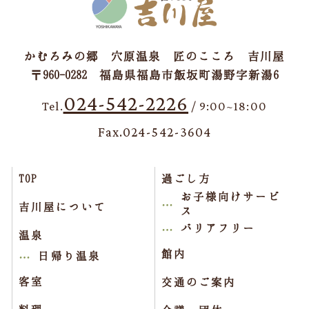
かむろみの郷 穴原温泉 匠のこころ 吉川屋
〒960-0282 福島県福島市飯坂町湯野字新湯6
024-542-2226
Tel.
/ 9:00~18:00
Fax.024-542-3604
TOP
過ごし方
お子様向けサービ
吉川屋について
ス
バリアフリー
温泉
館内
日帰り温泉
客室
交通のご案内