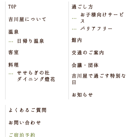
TOP
過ごし方
お子様向けサービ
吉川屋について
ス
バリアフリー
温泉
館内
日帰り温泉
客室
交通のご案内
料理
会議・団体
せせらぎの杜
吉川屋で過ごす特別な
ダイニング燈花
日
お知らせ
よくあるご質問
お問い合わせ
ご宿泊予約