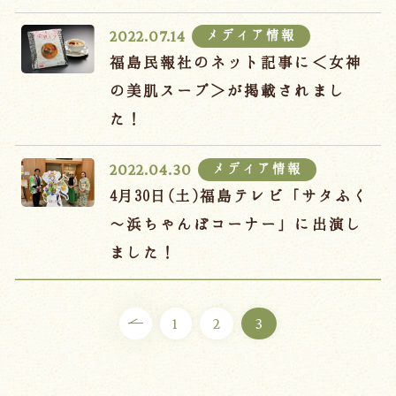
メディア情報
2022.07.14
福島民報社のネット記事に＜女神
の美肌スープ＞が掲載されまし
た！
メディア情報
2022.04.30
4月30日(土)福島テレビ「サタふく
～浜ちゃんぽコーナー」に出演し
ました！
1
2
3