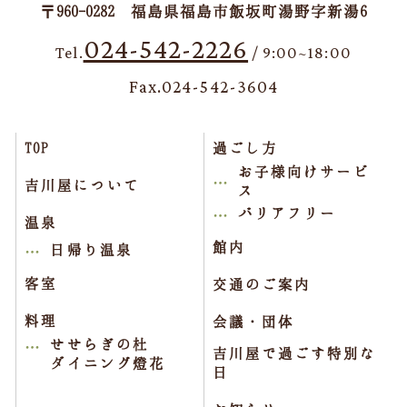
〒960-0282 福島県福島市飯坂町湯野字新湯6
024-542-2226
Tel.
/ 9:00~18:00
Fax.024-542-3604
TOP
過ごし方
お子様向けサービ
吉川屋について
ス
バリアフリー
温泉
館内
日帰り温泉
客室
交通のご案内
料理
会議・団体
せせらぎの杜
吉川屋で過ごす特別な
ダイニング燈花
日