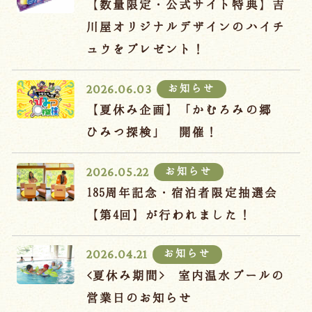
【数量限定・公式サイト特典】吉
川屋オリジナルデザインのハイチ
ュウをプレゼント！
お知らせ
2026.06.03
【夏休み企画】「かむろみの郷
ひみつ探検」 開催！
お知らせ
2026.05.22
185周年記念・宿泊者限定抽選会
【第4回】が行われました！
お知らせ
2026.04.21
<夏休み期間> 室内温水プールの
営業日のお知らせ