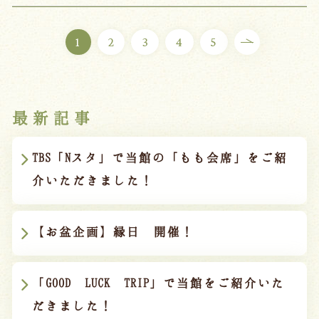
1
2
3
4
5
最新記事
TBS「Nスタ」で当館の「もも会席」をご紹
介いただきました！
【お盆企画】縁日 開催！
「GOOD LUCK TRIP」で当館をご紹介いた
だきました！