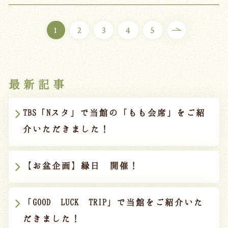
1
2
3
4
5
最新記事
TBS「Nスタ」で当館の「もも会席」をご紹
介いただきました！
【お盆企画】縁日 開催！
「GOOD LUCK TRIP」で当館をご紹介いた
だきました！