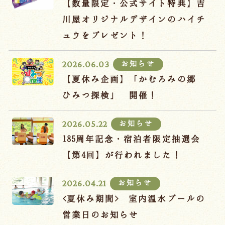
【数量限定・公式サイト特典】吉
川屋オリジナルデザインのハイチ
ュウをプレゼント！
お知らせ
2026.06.03
【夏休み企画】「かむろみの郷
ひみつ探検」 開催！
お知らせ
2026.05.22
185周年記念・宿泊者限定抽選会
【第4回】が行われました！
お知らせ
2026.04.21
<夏休み期間> 室内温水プールの
営業日のお知らせ