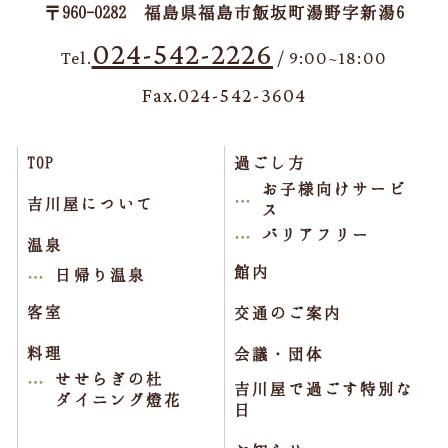
〒960-0282 福島県福島市飯坂町湯野字新湯6
024-542-2226
Tel.
/ 9:00~18:00
Fax.024-542-3604
TOP
過ごし方
お子様向けサービ
吉川屋について
ス
バリアフリー
温泉
館内
日帰り温泉
客室
交通のご案内
料理
会議・団体
せせらぎの杜
吉川屋で過ごす特別な
ダイニング燈花
日