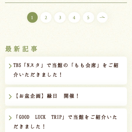
1
2
3
4
5
最新記事
TBS「Nスタ」で当館の「もも会席」をご紹
介いただきました！
【お盆企画】縁日 開催！
「GOOD LUCK TRIP」で当館をご紹介いた
だきました！