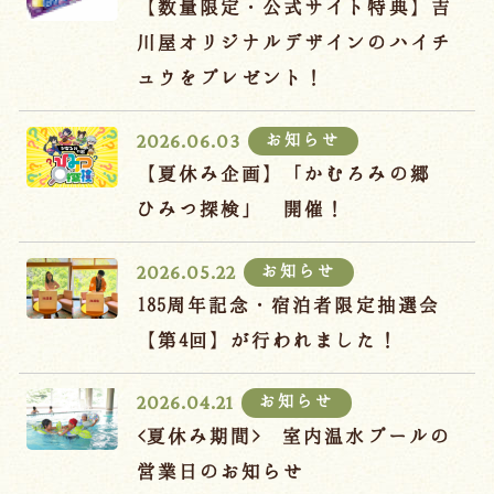
【数量限定・公式サイト特典】吉
川屋オリジナルデザインのハイチ
ュウをプレゼント！
お知らせ
2026.06.03
【夏休み企画】「かむろみの郷
ひみつ探検」 開催！
お知らせ
2026.05.22
185周年記念・宿泊者限定抽選会
【第4回】が行われました！
お知らせ
2026.04.21
<夏休み期間> 室内温水プールの
営業日のお知らせ