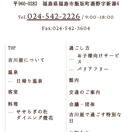
〒960-0282 福島県福島市飯坂町湯野字新湯6
024-542-2226
Tel.
/ 9:00~18:00
Fax.024-542-3604
TOP
過ごし方
お子様向けサービ
吉川屋について
ス
バリアフリー
温泉
館内
日帰り温泉
客室
交通のご案内
料理
会議・団体
せせらぎの杜
吉川屋で過ごす特別な
ダイニング燈花
日