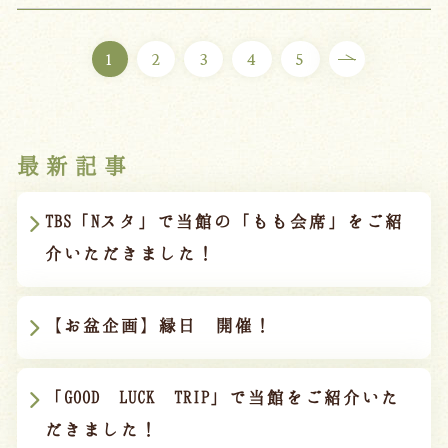
1
2
3
4
5
最新記事
TBS「Nスタ」で当館の「もも会席」をご紹
介いただきました！
【お盆企画】縁日 開催！
「GOOD LUCK TRIP」で当館をご紹介いた
だきました！