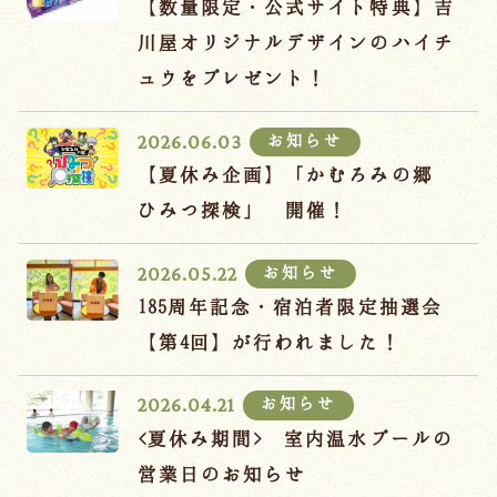
【数量限定・公式サイト特典】吉
川屋オリジナルデザインのハイチ
ュウをプレゼント！
お知らせ
2026.06.03
【夏休み企画】「かむろみの郷
ひみつ探検」 開催！
お知らせ
2026.05.22
185周年記念・宿泊者限定抽選会
【第4回】が行われました！
お知らせ
2026.04.21
<夏休み期間> 室内温水プールの
営業日のお知らせ