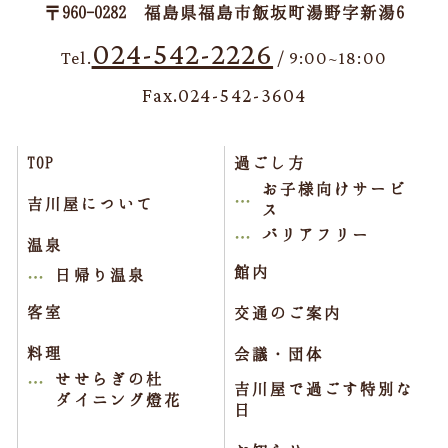
〒960-0282 福島県福島市飯坂町湯野字新湯6
024-542-2226
Tel.
/ 9:00~18:00
Fax.024-542-3604
TOP
過ごし方
お子様向けサービ
吉川屋について
ス
バリアフリー
温泉
館内
日帰り温泉
客室
交通のご案内
料理
会議・団体
せせらぎの杜
吉川屋で過ごす特別な
ダイニング燈花
日