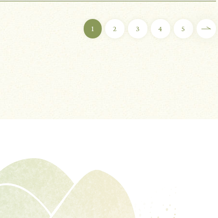
1
2
3
4
5