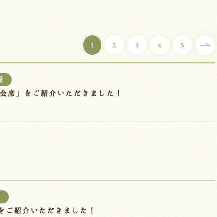
1
2
3
4
5
報
もも会席」をご紹介いただきました！
報
で当館をご紹介いただきました！