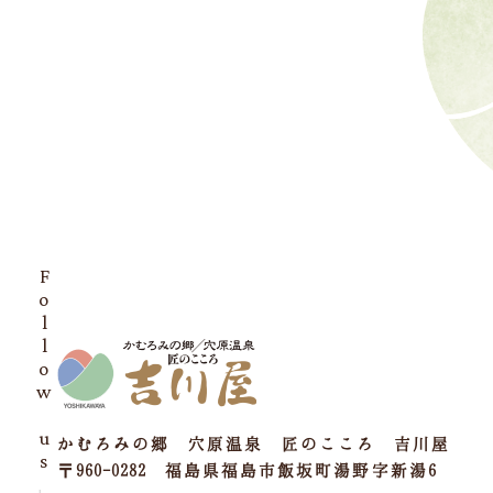
Follow us
かむろみの郷 穴原温泉 匠のこころ 吉川屋
〒960-0282 福島県福島市飯坂町湯野字新湯6