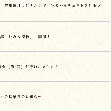
典】吉川屋オリジナルデザインのハイチュウをプレゼン
の郷 ひみつ探検」 開催！
抽選会【第4回】が行われました！
ールの営業日のお知らせ