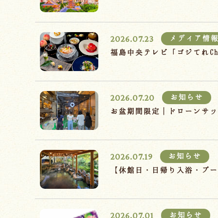
2026.07.23
メディア情
福島中央テレビ「ゴジてれC
2026.07.20
お知らせ
お盆期間限定｜ドローンサッ
2026.07.19
お知らせ
【休館日・日帰り入浴・プー
2026.07.01
お知らせ