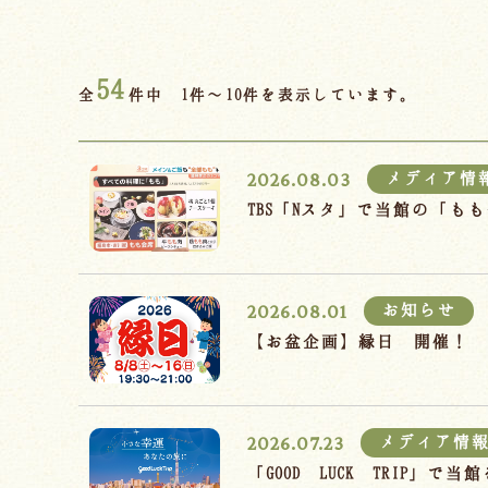
54
全
件中 1件～10件を表示しています。
2026.08.03
メディア情
TBS「Nスタ」で当館の「
2026.08.01
お知らせ
【お盆企画】縁日 開催！
2026.07.23
メディア情
「GOOD LUCK TRIP」