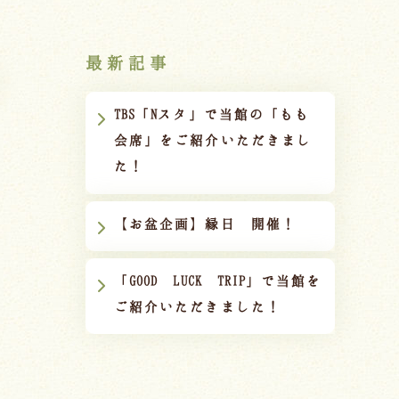
最新記事
TBS「Nスタ」で当館の「もも
会席」をご紹介いただきまし
た！
【お盆企画】縁日 開催！
「GOOD LUCK TRIP」で当館を
ご紹介いただきました！