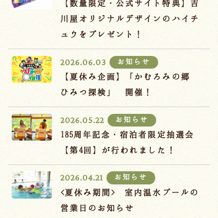
【数量限定・公式サイト特典】吉
川屋オリジナルデザインのハイチ
ュウをプレゼント！
お知らせ
2026.06.03
【夏休み企画】「かむろみの郷
ひみつ探検」 開催！
お知らせ
2026.05.22
185周年記念・宿泊者限定抽選会
【第4回】が行われました！
お知らせ
2026.04.21
<夏休み期間> 室内温水プールの
営業日のお知らせ