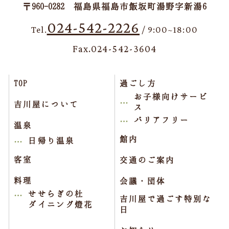
〒960-0282 福島県福島市飯坂町湯野字新湯6
024-542-2226
Tel.
/ 9:00~18:00
Fax.024-542-3604
TOP
過ごし方
お子様向けサービ
吉川屋について
ス
バリアフリー
温泉
館内
日帰り温泉
客室
交通のご案内
料理
会議・団体
せせらぎの杜
吉川屋で過ごす特別な
ダイニング燈花
日