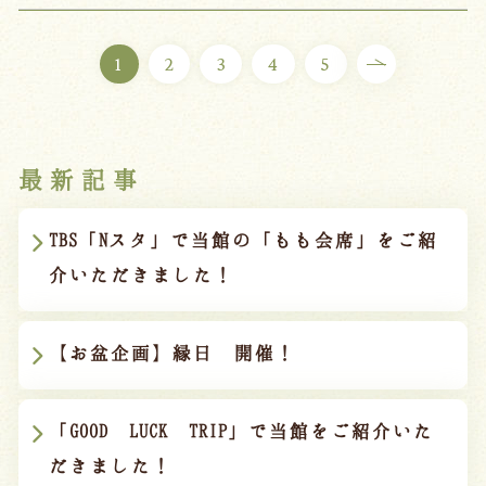
1
2
3
4
5
最新記事
TBS「Nスタ」で当館の「もも会席」をご紹
介いただきました！
【お盆企画】縁日 開催！
「GOOD LUCK TRIP」で当館をご紹介いた
だきました！