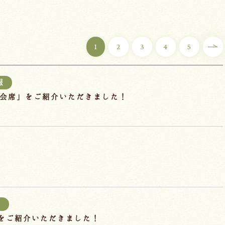
1
2
3
4
5
報
もも会席」をご紹介いただきました！
報
で当館をご紹介いただきました！