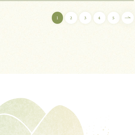
1
2
3
4
5