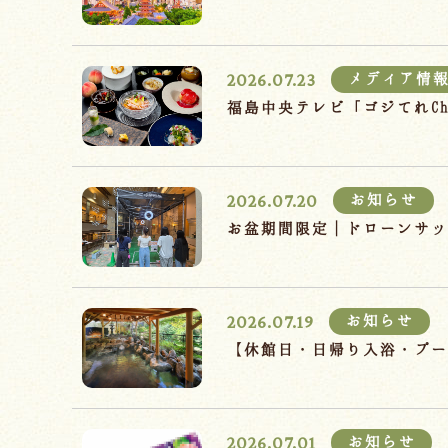
2026.07.23
メディア情
福島中央テレビ「ゴジてれC
2026.07.20
お知らせ
お盆期間限定｜ドローンサッ
2026.07.19
お知らせ
【休館日・日帰り入浴・プー
2026.07.01
お知らせ