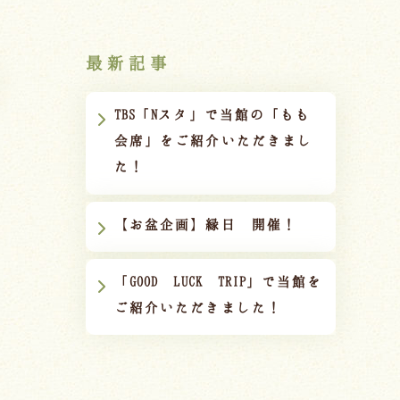
最新記事
TBS「Nスタ」で当館の「もも
会席」をご紹介いただきまし
た！
【お盆企画】縁日 開催！
「GOOD LUCK TRIP」で当館を
ご紹介いただきました！