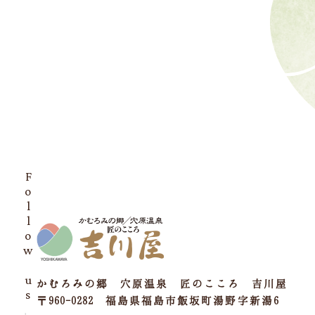
Follow us
かむろみの郷 穴原温泉 匠のこころ 吉川屋
〒960-0282 福島県福島市飯坂町湯野字新湯6