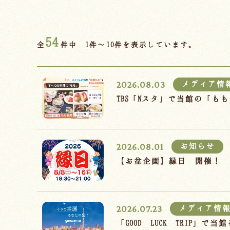
54
全
件中 1件～10件を表示しています。
2026.08.03
メディア情
TBS「Nスタ」で当館の「
2026.08.01
お知らせ
【お盆企画】縁日 開催！
2026.07.23
メディア情
「GOOD LUCK TRIP」