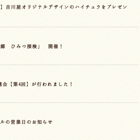
典】吉川屋オリジナルデザインのハイチュウをプレゼン
の郷 ひみつ探検」 開催！
抽選会【第4回】が行われました！
ールの営業日のお知らせ