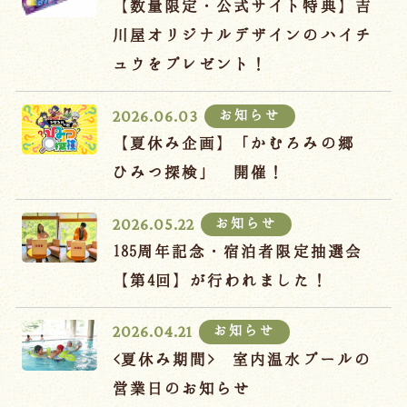
【数量限定・公式サイト特典】吉
川屋オリジナルデザインのハイチ
ュウをプレゼント！
お知らせ
2026.06.03
【夏休み企画】「かむろみの郷
ひみつ探検」 開催！
お知らせ
2026.05.22
185周年記念・宿泊者限定抽選会
【第4回】が行われました！
お知らせ
2026.04.21
<夏休み期間> 室内温水プールの
営業日のお知らせ