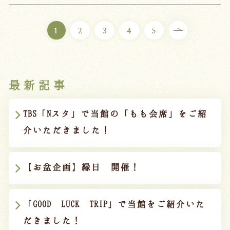
1
2
3
4
5
最新記事
TBS「Nスタ」で当館の「もも会席」をご紹
介いただきました！
【お盆企画】縁日 開催！
「GOOD LUCK TRIP」で当館をご紹介いた
だきました！