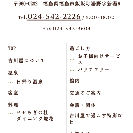
〒960-0282 福島県福島市飯坂町湯野字新湯6
024-542-2226
Tel.
/ 9:00~18:00
Fax.024-542-3604
TOP
過ごし方
お子様向けサービ
吉川屋について
ス
バリアフリー
温泉
館内
日帰り温泉
客室
交通のご案内
料理
会議・団体
せせらぎの杜
吉川屋で過ごす特別な
ダイニング燈花
日