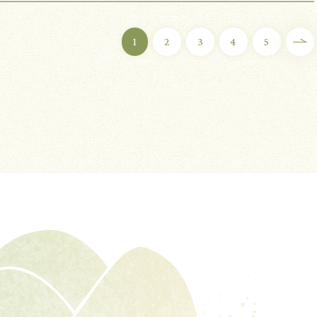
1
2
3
4
5