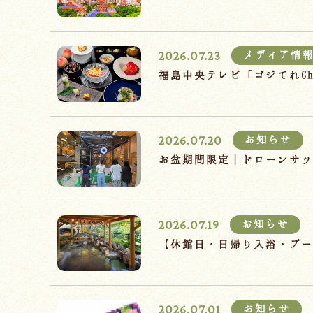
2026.07.23
メディア情
福島中央テレビ「ゴジてれC
2026.07.20
お知らせ
お盆期間限定｜ドローンサッ
2026.07.19
お知らせ
【休館日・日帰り入浴・プー
2026.07.01
お知らせ