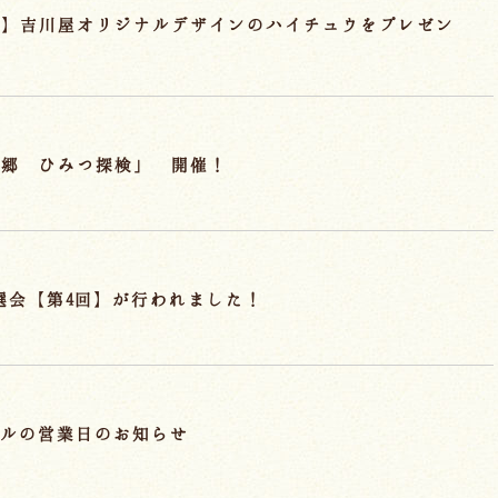
典】吉川屋オリジナルデザインのハイチュウをプレゼン
の郷 ひみつ探検」 開催！
抽選会【第4回】が行われました！
ールの営業日のお知らせ