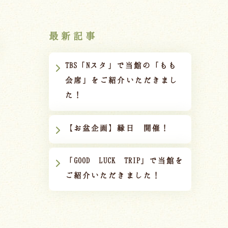
最新記事
TBS「Nスタ」で当館の「もも
会席」をご紹介いただきまし
た！
【お盆企画】縁日 開催！
「GOOD LUCK TRIP」で当館を
ご紹介いただきました！