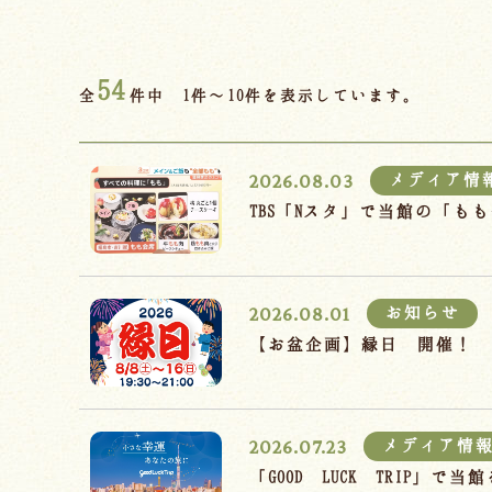
54
全
件中 1件～10件を表示しています。
2026.08.03
メディア情
TBS「Nスタ」で当館の「
2026.08.01
お知らせ
【お盆企画】縁日 開催！
2026.07.23
メディア情
「GOOD LUCK TRIP」