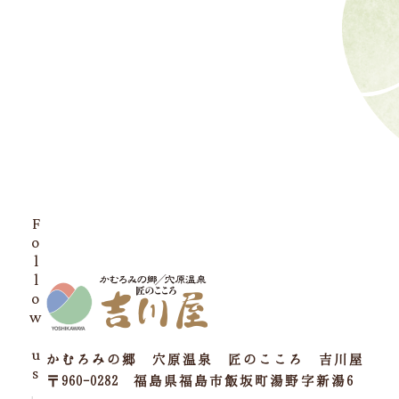
Follow us
かむろみの郷 穴原温泉 匠のこころ 吉川屋
〒960-0282 福島県福島市飯坂町湯野字新湯6