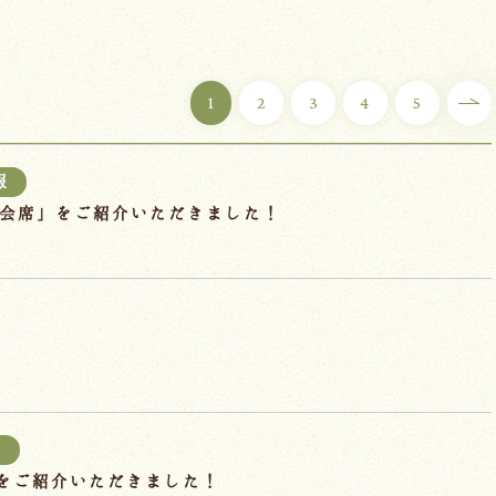
1
2
3
4
5
報
もも会席」をご紹介いただきました！
報
で当館をご紹介いただきました！