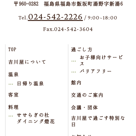
〒960-0282 福島県福島市飯坂町湯野字新湯6
024-542-2226
Tel.
/ 9:00~18:00
Fax.024-542-3604
TOP
過ごし方
お子様向けサービ
吉川屋について
ス
バリアフリー
温泉
館内
日帰り温泉
客室
交通のご案内
料理
会議・団体
せせらぎの杜
吉川屋で過ごす特別な
ダイニング燈花
日