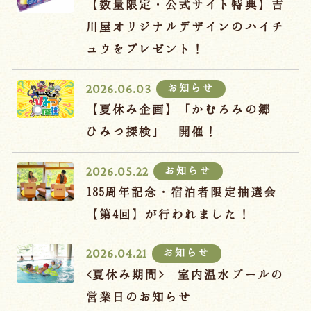
【数量限定・公式サイト特典】吉
川屋オリジナルデザインのハイチ
ュウをプレゼント！
お知らせ
2026.06.03
【夏休み企画】「かむろみの郷
ひみつ探検」 開催！
お知らせ
2026.05.22
185周年記念・宿泊者限定抽選会
【第4回】が行われました！
お知らせ
2026.04.21
<夏休み期間> 室内温水プールの
営業日のお知らせ