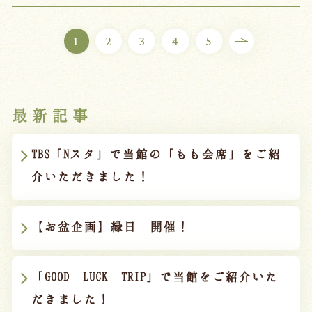
1
2
3
4
5
最新記事
TBS「Nスタ」で当館の「もも会席」をご紹
介いただきました！
【お盆企画】縁日 開催！
「GOOD LUCK TRIP」で当館をご紹介いた
だきました！