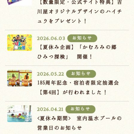
【数量限定・公式サイト特典】吉
川屋オリジナルデザインのハイチ
ュウをプレゼント！
お知らせ
2026.06.03
【夏休み企画】「かむろみの郷
ひみつ探検」 開催！
お知らせ
2026.05.22
185周年記念・宿泊者限定抽選会
【第4回】が行われました！
お知らせ
2026.04.21
<夏休み期間> 室内温水プールの
営業日のお知らせ