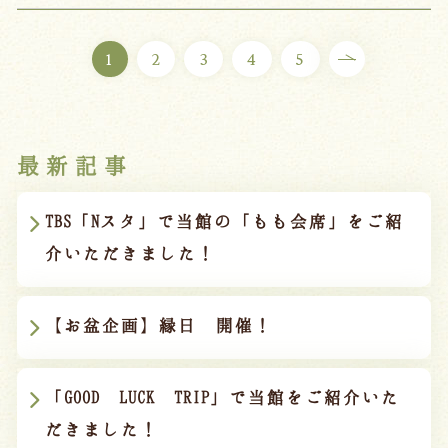
1
2
3
4
5
最新記事
TBS「Nスタ」で当館の「もも会席」をご紹
介いただきました！
【お盆企画】縁日 開催！
「GOOD LUCK TRIP」で当館をご紹介いた
だきました！