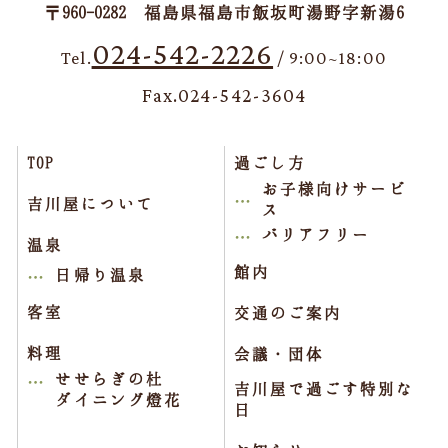
〒960-0282 福島県福島市飯坂町湯野字新湯6
024-542-2226
Tel.
/ 9:00~18:00
Fax.024-542-3604
TOP
過ごし方
お子様向けサービ
吉川屋について
ス
バリアフリー
温泉
館内
日帰り温泉
客室
交通のご案内
料理
会議・団体
せせらぎの杜
吉川屋で過ごす特別な
ダイニング燈花
日