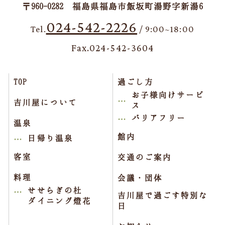
〒960-0282 福島県福島市飯坂町湯野字新湯6
024-542-2226
Tel.
/ 9:00~18:00
Fax.024-542-3604
TOP
過ごし方
お子様向けサービ
吉川屋について
ス
バリアフリー
温泉
館内
日帰り温泉
客室
交通のご案内
料理
会議・団体
せせらぎの杜
吉川屋で過ごす特別な
ダイニング燈花
日