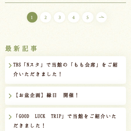
1
2
3
4
5
最新記事
TBS「Nスタ」で当館の「もも会席」をご紹
介いただきました！
【お盆企画】縁日 開催！
「GOOD LUCK TRIP」で当館をご紹介いた
だきました！