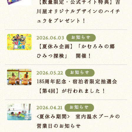
【数量限定・公式サイト特典】吉
川屋オリジナルデザインのハイチ
ュウをプレゼント！
お知らせ
2026.06.03
【夏休み企画】「かむろみの郷
ひみつ探検」 開催！
お知らせ
2026.05.22
185周年記念・宿泊者限定抽選会
【第4回】が行われました！
お知らせ
2026.04.21
<夏休み期間> 室内温水プールの
営業日のお知らせ