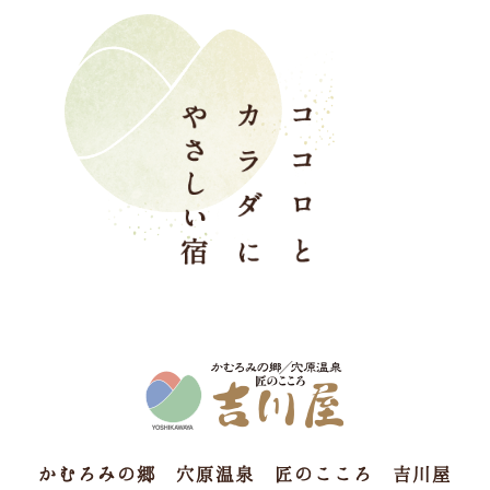
かむろみの郷 穴原温泉 匠のこころ 吉川屋