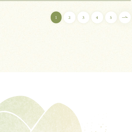
1
2
3
4
5