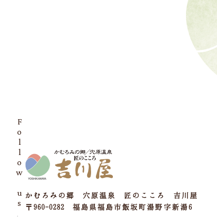
Follow us
かむろみの郷 穴原温泉 匠のこころ 吉川屋
〒960-0282 福島県福島市飯坂町湯野字新湯6