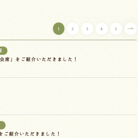
1
2
3
4
5
報
もも会席」をご紹介いただきました！
報
で当館をご紹介いただきました！