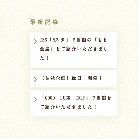
最新記事
TBS「Nスタ」で当館の「もも
会席」をご紹介いただきまし
た！
【お盆企画】縁日 開催！
「GOOD LUCK TRIP」で当館を
ご紹介いただきました！