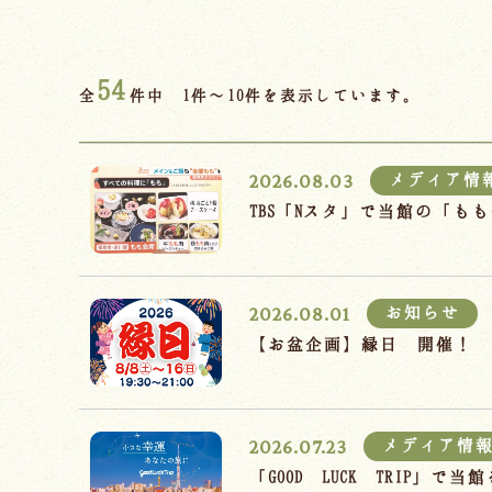
54
全
件中 1件～10件を表示しています。
2026.08.03
メディア情
TBS「Nスタ」で当館の「
2026.08.01
お知らせ
【お盆企画】縁日 開催！
2026.07.23
メディア情
「GOOD LUCK TRIP」