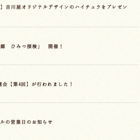
典】吉川屋オリジナルデザインのハイチュウをプレゼン
の郷 ひみつ探検」 開催！
抽選会【第4回】が行われました！
ールの営業日のお知らせ