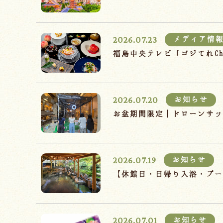
2026.07.23
メディア情
福島中央テレビ「ゴジてれC
2026.07.20
お知らせ
お盆期間限定｜ドローンサッ
2026.07.19
お知らせ
【休館日・日帰り入浴・プー
2026.07.01
お知らせ