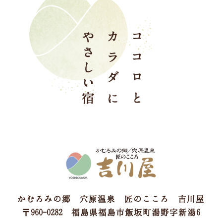
かむろみの郷 穴原温泉 匠のこころ 吉川屋
〒960-0282 福島県福島市飯坂町湯野字新湯6