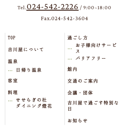
024-542-2226
Tel.
/ 9:00~18:00
Fax.024-542-3604
TOP
過ごし方
お子様向けサービ
吉川屋について
ス
バリアフリー
温泉
館内
日帰り温泉
客室
交通のご案内
料理
会議・団体
せせらぎの杜
吉川屋で過ごす特別な
ダイニング燈花
日
お知らせ