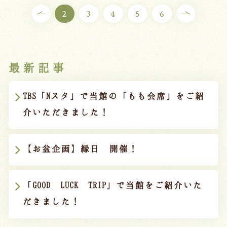
2
3
4
5
6
最新記事
TBS「Nスタ」で当館の「もも会席」をご紹
介いただきました！
【お盆企画】縁日 開催！
「GOOD LUCK TRIP」で当館をご紹介いた
だきました！