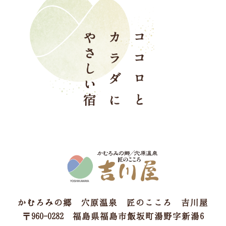
かむろみの郷 穴原温泉 匠のこころ 吉川屋
〒960-0282 福島県福島市飯坂町湯野字新湯6