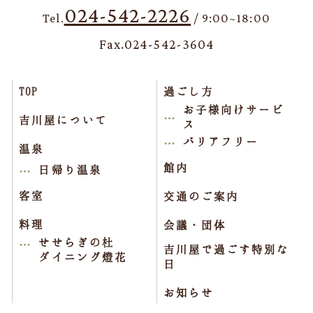
024-542-2226
Tel.
/ 9:00~18:00
Fax.024-542-3604
TOP
過ごし方
お子様向けサービ
吉川屋について
ス
バリアフリー
温泉
館内
日帰り温泉
客室
交通のご案内
料理
会議・団体
せせらぎの杜
吉川屋で過ごす特別な
ダイニング燈花
日
お知らせ