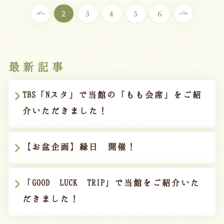
2
3
4
5
6
最新記事
TBS「Nスタ」で当館の「もも会席」をご紹
介いただきました！
【お盆企画】縁日 開催！
「GOOD LUCK TRIP」で当館をご紹介いた
だきました！