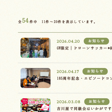
54
全
件中 11件～20件を表示しています。
2026.04.20
お知らせ
GW限定｜ドローンサッカー
2026.04.17
お知らせ
185周年記念・エピソード
2026.03.08
お知らせ
吉川屋で同級会はいかがで