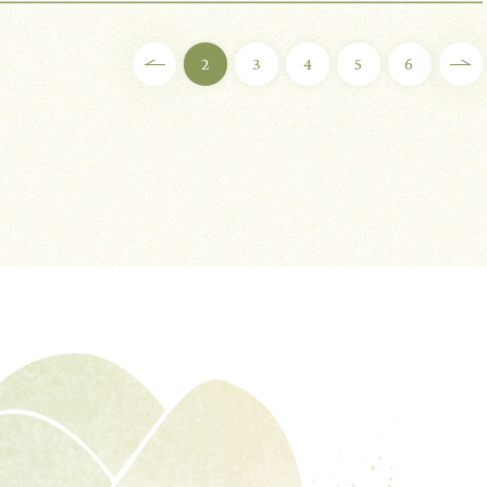
2
3
4
5
6