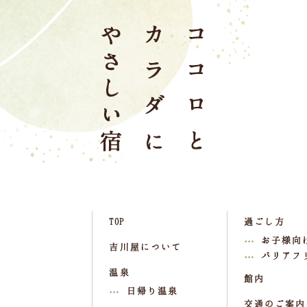
TOP
過ごし方
お子様向
吉川屋について
バリアフ
温泉
館内
日帰り温泉
交通のご案内