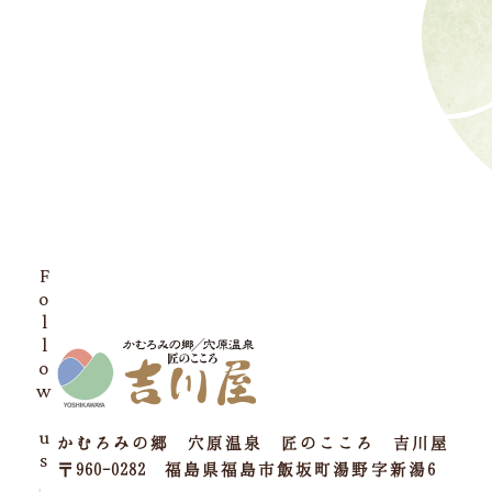
Follow us
かむろみの郷 穴原温泉 匠のこころ 吉川屋
〒960-0282 福島県福島市飯坂町湯野字新湯6