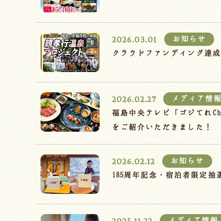
2026.03.01
お知らせ
クラウドファンディング達
2026.02.27
メディア情
福島中央テレビ「ゴジてれC
をご紹介いただきました！
2026.02.12
お知らせ
185周年記念・宿泊者限定
2025.11.22
メディア情報