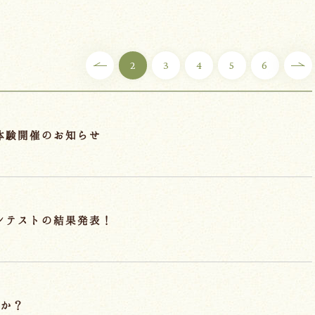
2
3
4
5
6
®体験開催のお知らせ
コンテストの結果発表！
すか？