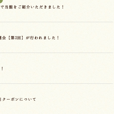
 で当館をご紹介いただきました！
抽選会【第2回】が行われました！
始！
割引クーポンについて