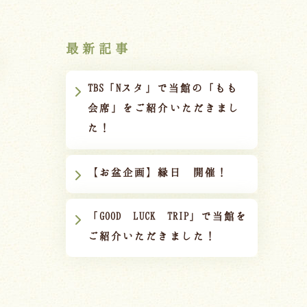
最新記事
TBS「Nスタ」で当館の「もも
会席」をご紹介いただきまし
た！
【お盆企画】縁日 開催！
「GOOD LUCK TRIP」で当館を
ご紹介いただきました！