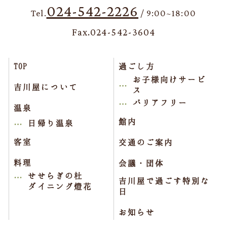
024-542-2226
Tel.
/ 9:00~18:00
Fax.024-542-3604
TOP
過ごし方
お子様向けサービ
吉川屋について
ス
バリアフリー
温泉
館内
日帰り温泉
客室
交通のご案内
料理
会議・団体
せせらぎの杜
吉川屋で過ごす特別な
ダイニング燈花
日
お知らせ