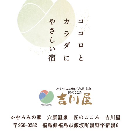
かむろみの郷 穴原温泉 匠のこころ 吉川屋
〒960-0282 福島県福島市飯坂町湯野字新湯6