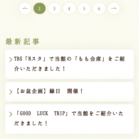
2
3
4
5
6
最新記事
TBS「Nスタ」で当館の「もも会席」をご紹
介いただきました！
【お盆企画】縁日 開催！
「GOOD LUCK TRIP」で当館をご紹介いた
だきました！