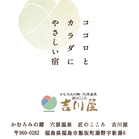
かむろみの郷 穴原温泉 匠のこころ 吉川屋
〒960-0282 福島県福島市飯坂町湯野字新湯6