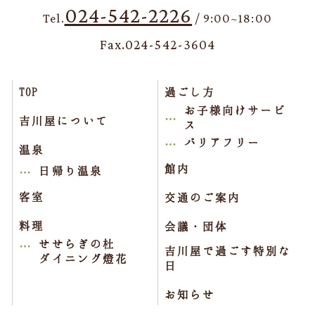
024-542-2226
Tel.
/ 9:00~18:00
Fax.024-542-3604
TOP
過ごし方
お子様向けサービ
吉川屋について
ス
バリアフリー
温泉
館内
日帰り温泉
客室
交通のご案内
料理
会議・団体
せせらぎの杜
吉川屋で過ごす特別な
ダイニング燈花
日
お知らせ