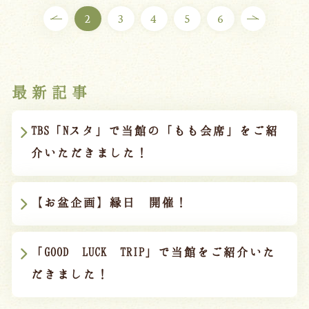
2
3
4
5
6
最新記事
TBS「Nスタ」で当館の「もも会席」をご紹
介いただきました！
【お盆企画】縁日 開催！
「GOOD LUCK TRIP」で当館をご紹介いた
だきました！