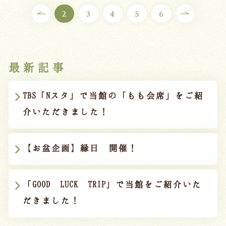
2
3
4
5
6
最新記事
TBS「Nスタ」で当館の「もも会席」をご紹
介いただきました！
【お盆企画】縁日 開催！
「GOOD LUCK TRIP」で当館をご紹介いた
だきました！