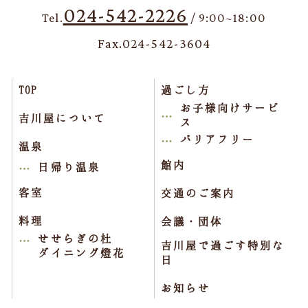
024-542-2226
Tel.
/ 9:00~18:00
Fax.024-542-3604
TOP
過ごし方
お子様向けサービ
吉川屋について
ス
バリアフリー
温泉
館内
日帰り温泉
客室
交通のご案内
料理
会議・団体
せせらぎの杜
吉川屋で過ごす特別な
ダイニング燈花
日
お知らせ