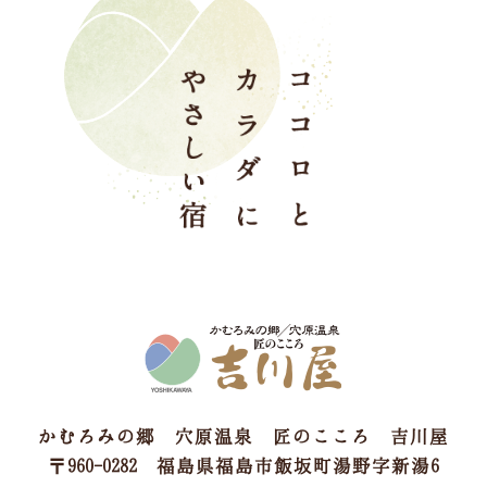
かむろみの郷 穴原温泉 匠のこころ 吉川屋
〒960-0282 福島県福島市飯坂町湯野字新湯6