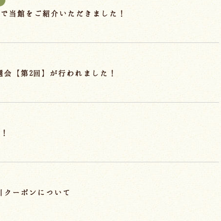
 で当館をご紹介いただきました！
抽選会【第2回】が行われました！
始！
割引クーポンについて