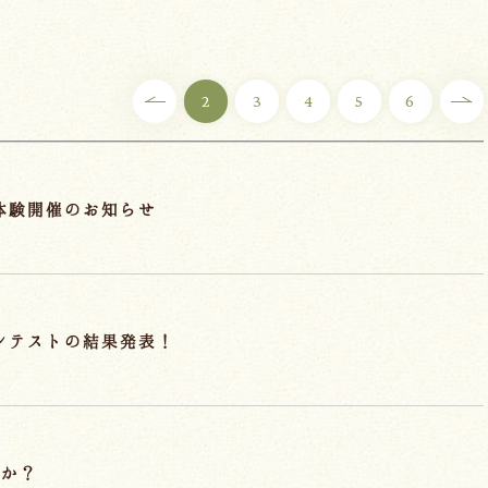
2
3
4
5
6
®体験開催のお知らせ
コンテストの結果発表！
すか？