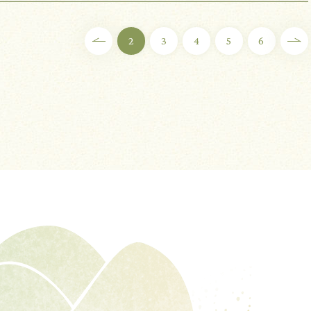
2
3
4
5
6