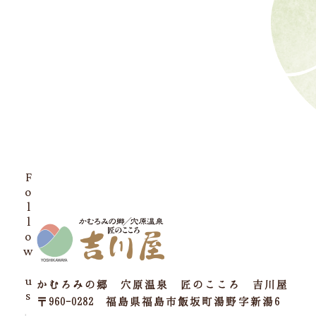
Follow us
かむろみの郷 穴原温泉 匠のこころ 吉川屋
〒960-0282 福島県福島市飯坂町湯野字新湯6