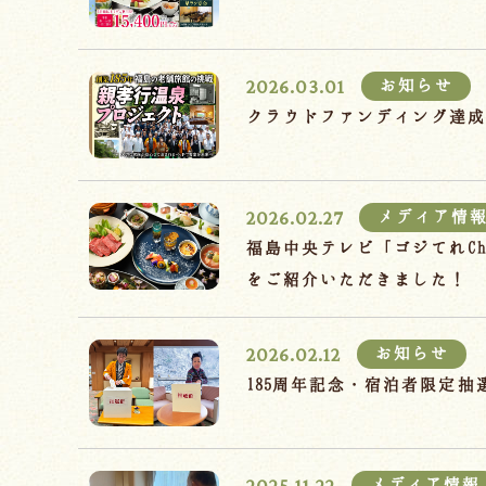
2026.03.01
お知らせ
クラウドファンディング達
2026.02.27
メディア情
福島中央テレビ「ゴジてれC
をご紹介いただきました！
2026.02.12
お知らせ
185周年記念・宿泊者限定
2025.11.22
メディア情報