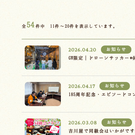
54
全
件中 11件～20件を表示しています。
2026.04.20
お知らせ
GW限定｜ドローンサッカー
2026.04.17
お知らせ
185周年記念・エピソード
2026.03.08
お知らせ
吉川屋で同級会はいかがで