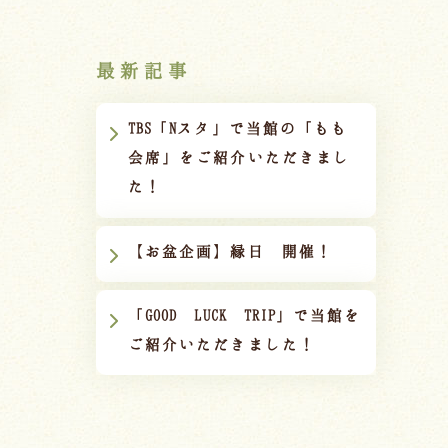
最新記事
TBS「Nスタ」で当館の「もも
会席」をご紹介いただきまし
た！
【お盆企画】縁日 開催！
「GOOD LUCK TRIP」で当館を
ご紹介いただきました！