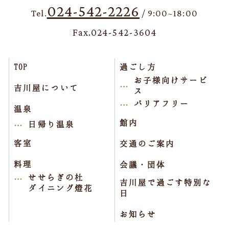
024-542-2226
Tel.
/ 9:00~18:00
Fax.024-542-3604
TOP
過ごし方
お子様向けサービ
吉川屋について
ス
バリアフリー
温泉
館内
日帰り温泉
客室
交通のご案内
料理
会議・団体
せせらぎの杜
吉川屋で過ごす特別な
ダイニング燈花
日
お知らせ