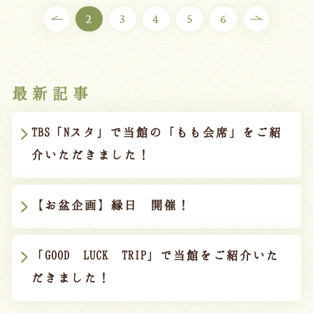
2
3
4
5
6
最新記事
TBS「Nスタ」で当館の「もも会席」をご紹
介いただきました！
【お盆企画】縁日 開催！
「GOOD LUCK TRIP」で当館をご紹介いた
だきました！