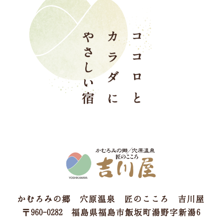
かむろみの郷 穴原温泉 匠のこころ 吉川屋
〒960-0282 福島県福島市飯坂町湯野字新湯6