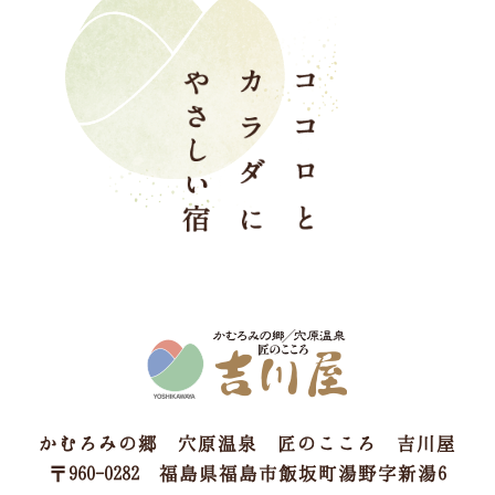
かむろみの郷 穴原温泉 匠のこころ 吉川屋
〒960-0282 福島県福島市飯坂町湯野字新湯6