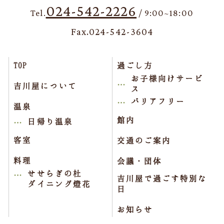
024-542-2226
Tel.
/ 9:00~18:00
Fax.024-542-3604
TOP
過ごし方
お子様向けサービ
吉川屋について
ス
バリアフリー
温泉
館内
日帰り温泉
客室
交通のご案内
料理
会議・団体
せせらぎの杜
吉川屋で過ごす特別な
ダイニング燈花
日
お知らせ