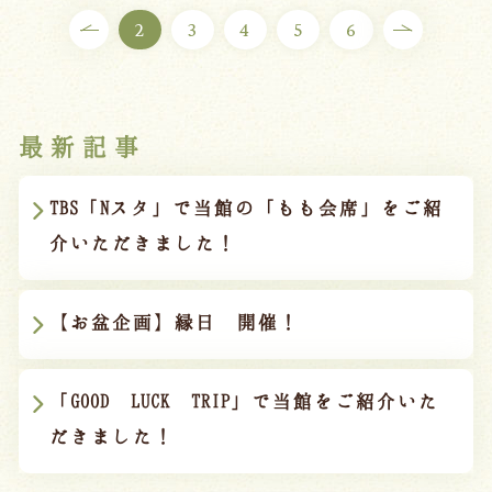
2
3
4
5
6
最新記事
TBS「Nスタ」で当館の「もも会席」をご紹
介いただきました！
【お盆企画】縁日 開催！
「GOOD LUCK TRIP」で当館をご紹介いた
だきました！