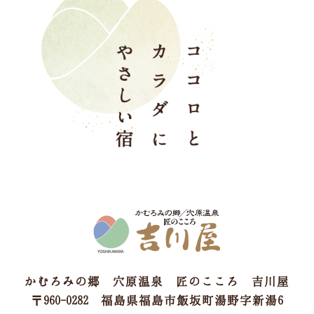
かむろみの郷 穴原温泉 匠のこころ 吉川屋
〒960-0282 福島県福島市飯坂町湯野字新湯6