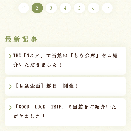
2
3
4
5
6
最新記事
TBS「Nスタ」で当館の「もも会席」をご紹
介いただきました！
【お盆企画】縁日 開催！
「GOOD LUCK TRIP」で当館をご紹介いた
だきました！