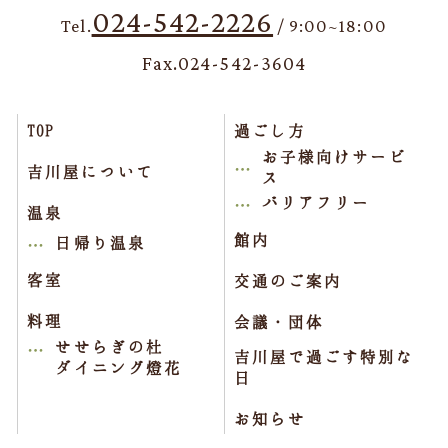
024-542-2226
Tel.
/ 9:00~18:00
Fax.024-542-3604
TOP
過ごし方
お子様向けサービ
吉川屋について
ス
バリアフリー
温泉
館内
日帰り温泉
客室
交通のご案内
料理
会議・団体
せせらぎの杜
吉川屋で過ごす特別な
ダイニング燈花
日
お知らせ