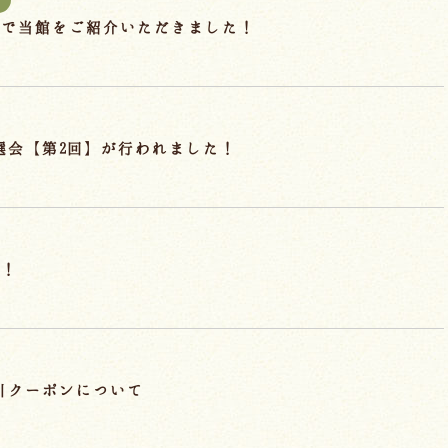
 で当館をご紹介いただきました！
抽選会【第2回】が行われました！
始！
割引クーポンについて