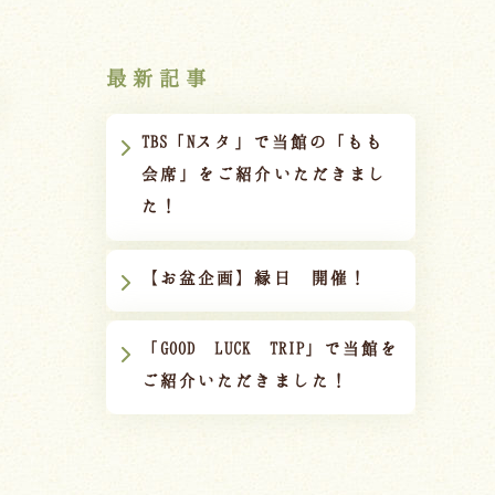
最新記事
TBS「Nスタ」で当館の「もも
会席」をご紹介いただきまし
た！
【お盆企画】縁日 開催！
「GOOD LUCK TRIP」で当館を
ご紹介いただきました！