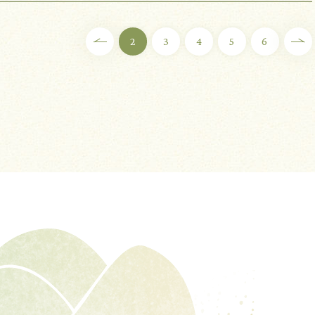
2
3
4
5
6