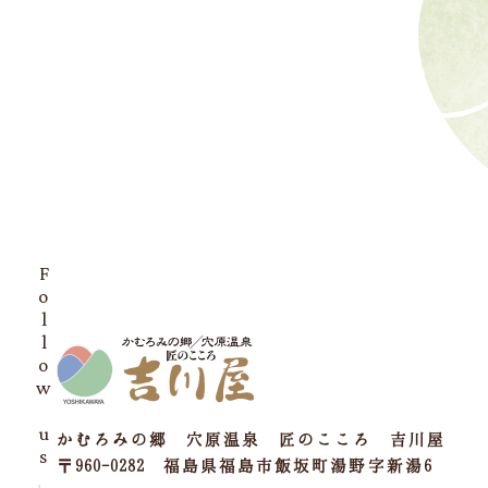
Follow us
かむろみの郷 穴原温泉 匠のこころ 吉川屋
〒960-0282 福島県福島市飯坂町湯野字新湯6