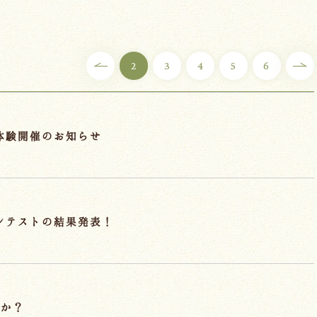
2
3
4
5
6
®体験開催のお知らせ
コンテストの結果発表！
すか？