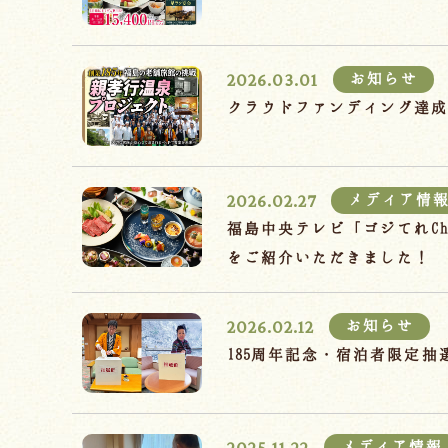
2026.03.01
お知らせ
クラウドファンディング達
2026.02.27
メディア情
福島中央テレビ「ゴジてれC
をご紹介いただきました！
2026.02.12
お知らせ
185周年記念・宿泊者限定
2025.11.22
メディア情報