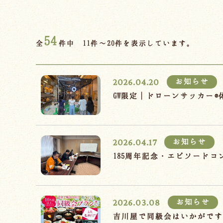
54
全
件中 11件～20件を表示しています。
2026.04.20
お知らせ
GW限定｜ドローンサッカー
2026.04.17
お知らせ
185周年記念・エピソード
2026.03.08
お知らせ
吉川屋で同級会はいかがで