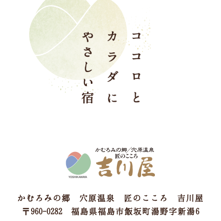
かむろみの郷 穴原温泉 匠のこころ 吉川屋
〒960-0282 福島県福島市飯坂町湯野字新湯6