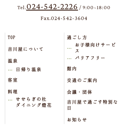
024-542-2226
Tel.
/ 9:00~18:00
Fax.024-542-3604
TOP
過ごし方
お子様向けサービ
吉川屋について
ス
バリアフリー
温泉
館内
日帰り温泉
客室
交通のご案内
料理
会議・団体
せせらぎの杜
吉川屋で過ごす特別な
ダイニング燈花
日
お知らせ