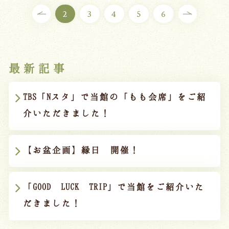
2
3
4
5
6
最新記事
TBS「Nスタ」で当館の「もも会席」をご紹
介いただきました！
【お盆企画】縁日 開催！
「GOOD LUCK TRIP」で当館をご紹介いた
だきました！