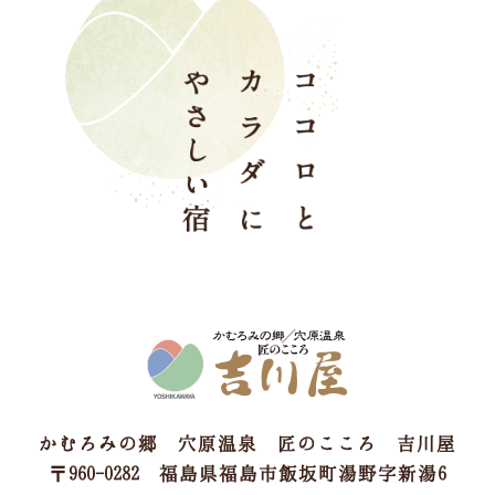
かむろみの郷 穴原温泉 匠のこころ 吉川屋
〒960-0282 福島県福島市飯坂町湯野字新湯6