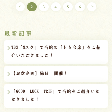
2
3
4
5
6
最新記事
TBS「Nスタ」で当館の「もも会席」をご紹
介いただきました！
【お盆企画】縁日 開催！
「GOOD LUCK TRIP」で当館をご紹介いた
だきました！