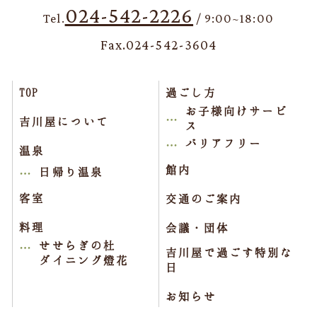
024-542-2226
Tel.
/ 9:00~18:00
Fax.024-542-3604
TOP
過ごし方
お子様向けサービ
吉川屋について
ス
バリアフリー
温泉
館内
日帰り温泉
客室
交通のご案内
料理
会議・団体
せせらぎの杜
吉川屋で過ごす特別な
ダイニング燈花
日
お知らせ