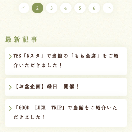
2
3
4
5
6
最新記事
TBS「Nスタ」で当館の「もも会席」をご紹
介いただきました！
【お盆企画】縁日 開催！
「GOOD LUCK TRIP」で当館をご紹介いた
だきました！