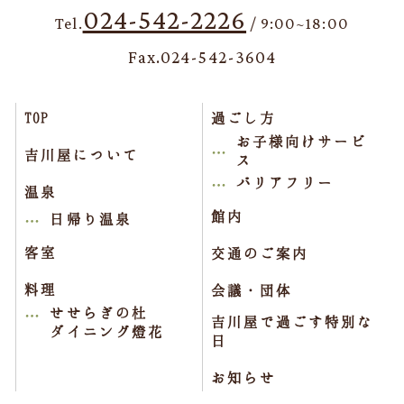
024-542-2226
Tel.
/ 9:00~18:00
Fax.024-542-3604
TOP
過ごし方
お子様向けサービ
吉川屋について
ス
バリアフリー
温泉
館内
日帰り温泉
客室
交通のご案内
料理
会議・団体
せせらぎの杜
吉川屋で過ごす特別な
ダイニング燈花
日
お知らせ