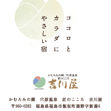
かむろみの郷 穴原温泉 匠のこころ 吉川屋
〒960-0282 福島県福島市飯坂町湯野字新湯6