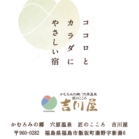
かむろみの郷 穴原温泉 匠のこころ 吉川屋
〒960-0282 福島県福島市飯坂町湯野字新湯6