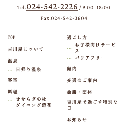
024-542-2226
Tel.
/ 9:00~18:00
Fax.024-542-3604
TOP
過ごし方
お子様向けサービ
吉川屋について
ス
バリアフリー
温泉
館内
日帰り温泉
客室
交通のご案内
料理
会議・団体
せせらぎの杜
吉川屋で過ごす特別な
ダイニング燈花
日
お知らせ