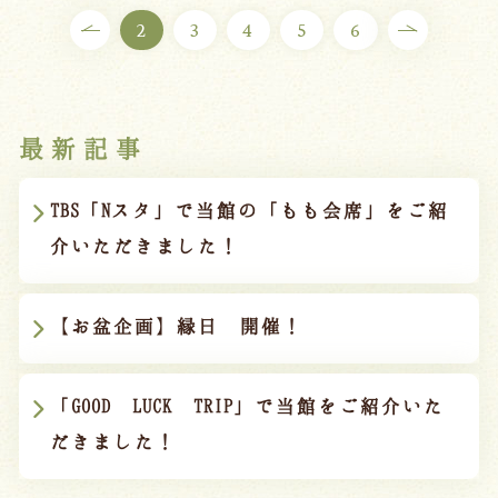
2
3
4
5
6
最新記事
TBS「Nスタ」で当館の「もも会席」をご紹
介いただきました！
【お盆企画】縁日 開催！
「GOOD LUCK TRIP」で当館をご紹介いた
だきました！