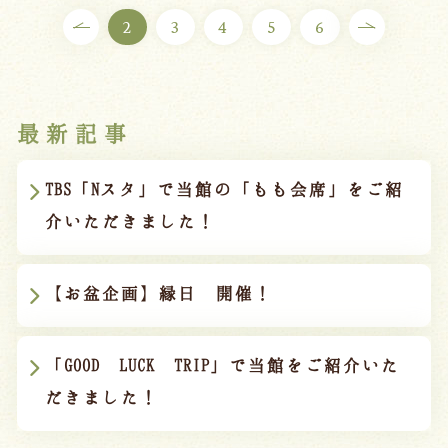
2
3
4
5
6
最新記事
TBS「Nスタ」で当館の「もも会席」をご紹
介いただきました！
【お盆企画】縁日 開催！
「GOOD LUCK TRIP」で当館をご紹介いた
だきました！