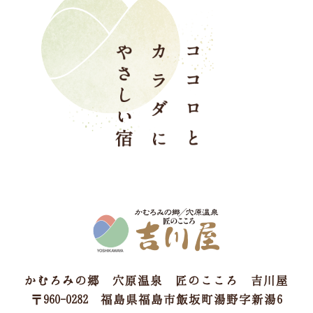
かむろみの郷 穴原温泉 匠のこころ 吉川屋
〒960-0282 福島県福島市飯坂町湯野字新湯6