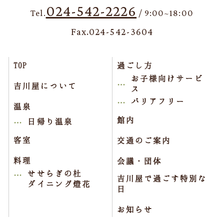
024-542-2226
Tel.
/ 9:00~18:00
Fax.024-542-3604
TOP
過ごし方
お子様向けサービ
吉川屋について
ス
バリアフリー
温泉
館内
日帰り温泉
客室
交通のご案内
料理
会議・団体
せせらぎの杜
吉川屋で過ごす特別な
ダイニング燈花
日
お知らせ