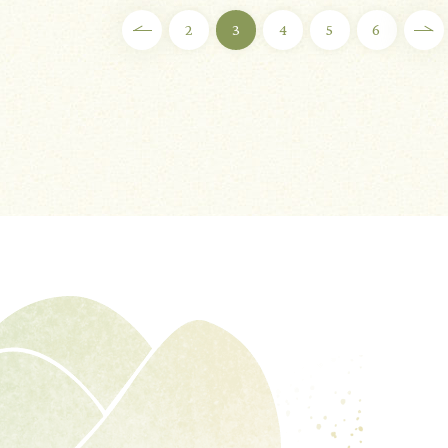
2
3
4
5
6