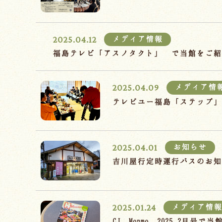
2025.04.12
メディア情報
福島テレビ「アスノタクト」 で当館をご紹
2025.04.09
メディア情
テレビユー福島「ステップ
2025.04.01
お知らせ
吉川屋行定時運行バスのお
2025.01.24
メディア情
CJ Monmo 2025.2月