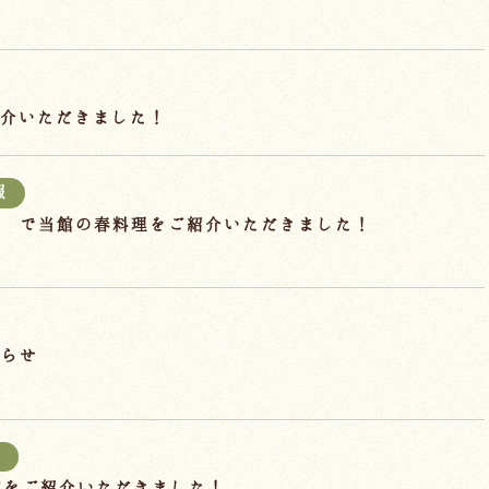
介いただきました！
報
」 で当館の春料理をご紹介いただきました！
知らせ
報
号で当館をご紹介いただきました！