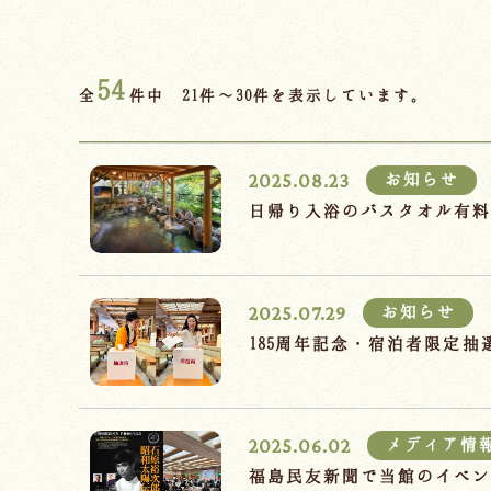
54
全
件中 21件～30件を表示しています。
2025.08.23
お知らせ
日帰り入浴のバスタオル有
2025.07.29
お知らせ
185周年記念・宿泊者限定
2025.06.02
メディア情
福島民友新聞で当館のイベ