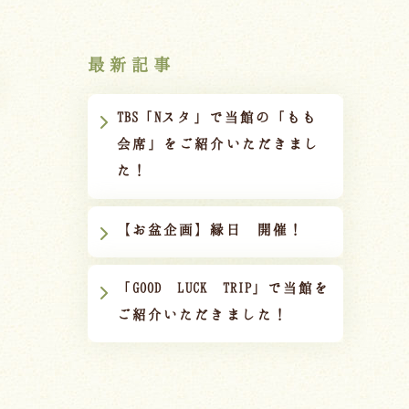
最新記事
TBS「Nスタ」で当館の「もも
会席」をご紹介いただきまし
た！
【お盆企画】縁日 開催！
「GOOD LUCK TRIP」で当館を
ご紹介いただきました！