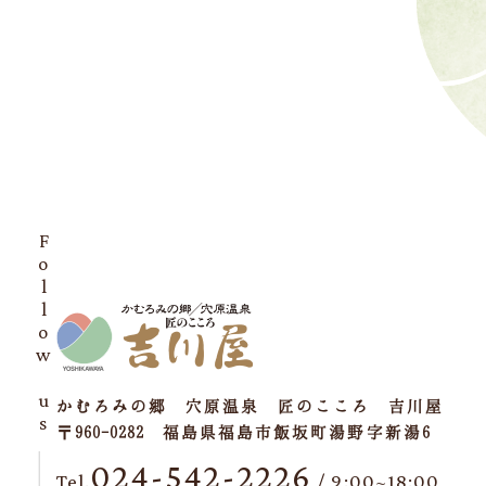
Follow us
かむろみの郷 穴原温泉 匠のこころ 吉川屋
〒960-0282 福島県福島市飯坂町湯野字新湯6
024-542-2226
Tel.
/ 9:00~18:00