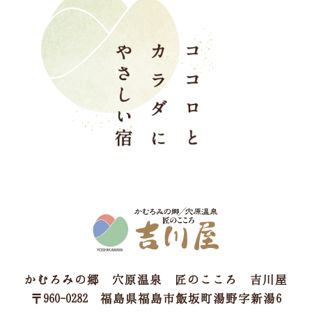
かむろみの郷 穴原温泉 匠のこころ 吉川屋
〒960-0282 福島県福島市飯坂町湯野字新湯6