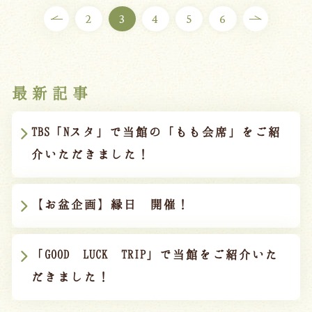
2
3
4
5
6
最新記事
TBS「Nスタ」で当館の「もも会席」をご紹
介いただきました！
【お盆企画】縁日 開催！
「GOOD LUCK TRIP」で当館をご紹介いた
だきました！