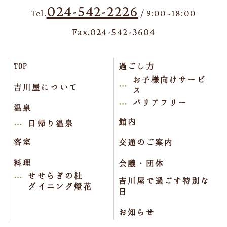
024-542-2226
Tel.
/ 9:00~18:00
Fax.024-542-3604
TOP
過ごし方
お子様向けサービ
吉川屋について
ス
バリアフリー
温泉
館内
日帰り温泉
客室
交通のご案内
料理
会議・団体
せせらぎの杜
吉川屋で過ごす特別な
ダイニング燈花
日
お知らせ