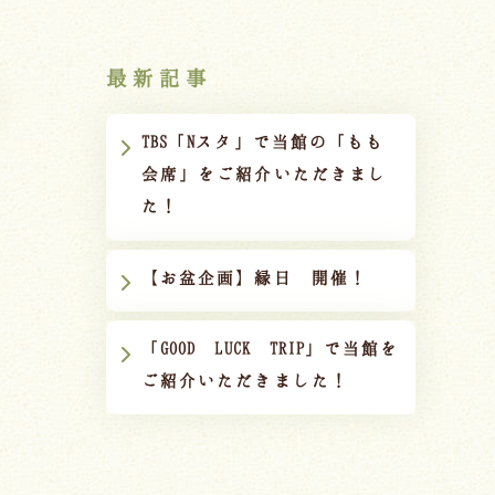
最新記事
TBS「Nスタ」で当館の「もも
会席」をご紹介いただきまし
た！
【お盆企画】縁日 開催！
「GOOD LUCK TRIP」で当館を
ご紹介いただきました！