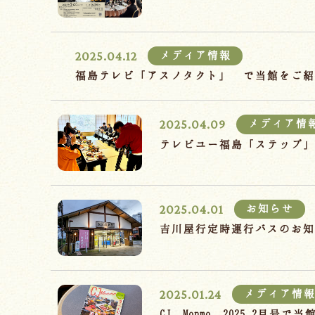
2025.04.12
メディア情報
福島テレビ「アスノタクト」 で当館をご紹
2025.04.09
メディア情
テレビユー福島「ステップ
2025.04.01
お知らせ
吉川屋行定時運行バスのお
2025.01.24
メディア情
CJ Monmo 2025.2月