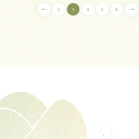
2
3
4
5
6