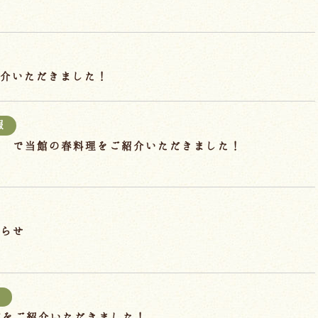
介いただきました！
報
」 で当館の春料理をご紹介いただきました！
知らせ
報
号で当館をご紹介いただきました！