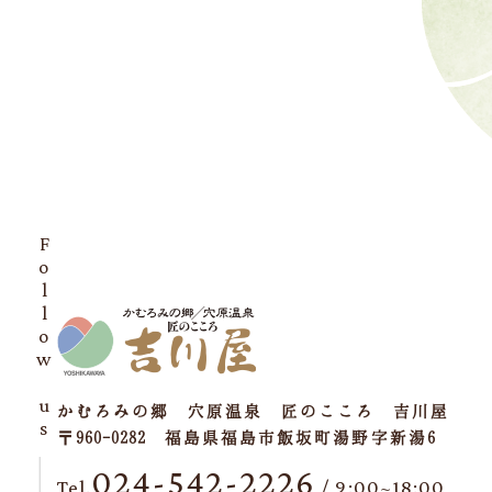
Follow us
かむろみの郷 穴原温泉 匠のこころ 吉川屋
〒960-0282 福島県福島市飯坂町湯野字新湯6
024-542-2226
Tel.
/ 9:00~18:00