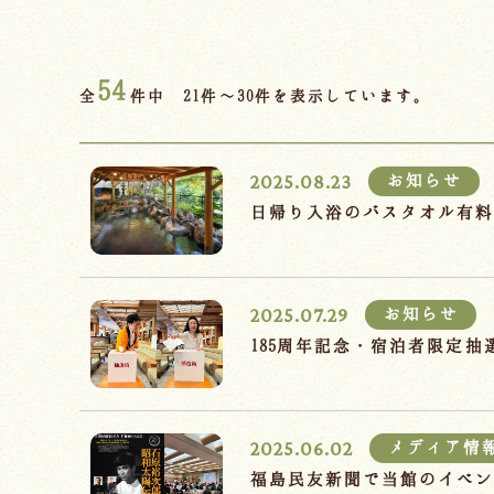
54
全
件中 21件～30件を表示しています。
2025.08.23
お知らせ
日帰り入浴のバスタオル有
2025.07.29
お知らせ
185周年記念・宿泊者限定
2025.06.02
メディア情
福島民友新聞で当館のイベ