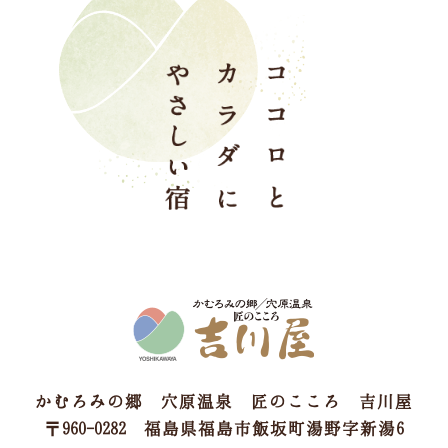
かむろみの郷 穴原温泉 匠のこころ 吉川屋
〒960-0282 福島県福島市飯坂町湯野字新湯6