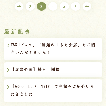
2
3
4
5
6
最新記事
TBS「Nスタ」で当館の「もも会席」をご紹
介いただきました！
【お盆企画】縁日 開催！
「GOOD LUCK TRIP」で当館をご紹介いた
だきました！