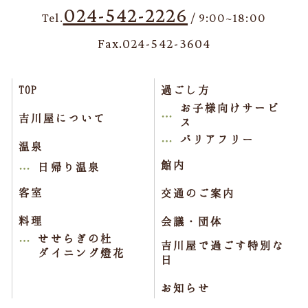
024-542-2226
Tel.
/ 9:00~18:00
Fax.024-542-3604
TOP
過ごし方
お子様向けサービ
吉川屋について
ス
バリアフリー
温泉
館内
日帰り温泉
客室
交通のご案内
料理
会議・団体
せせらぎの杜
吉川屋で過ごす特別な
ダイニング燈花
日
お知らせ