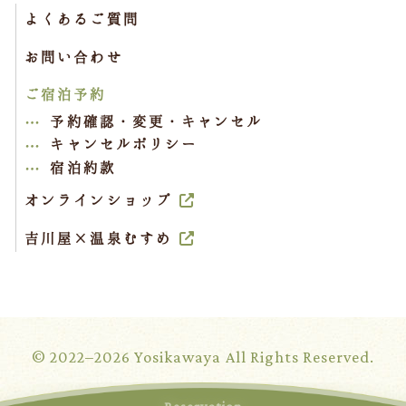
よくあるご質問
お問い合わせ
ご宿泊予約
予約確認・変更・キャンセル
キャンセルポリシー
宿泊約款
オンラインショップ
吉川屋×温泉むすめ
© 2022–2026 Yosikawaya All Rights Reserved.