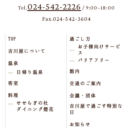
024-542-2226
Tel.
/ 9:00~18:00
Fax.024-542-3604
TOP
過ごし方
お子様向けサービ
吉川屋について
ス
バリアフリー
温泉
館内
日帰り温泉
客室
交通のご案内
料理
会議・団体
せせらぎの杜
吉川屋で過ごす特別な
ダイニング燈花
日
お知らせ