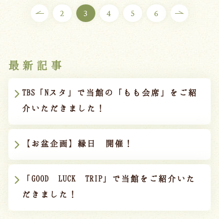
2
3
4
5
6
最新記事
TBS「Nスタ」で当館の「もも会席」をご紹
介いただきました！
【お盆企画】縁日 開催！
「GOOD LUCK TRIP」で当館をご紹介いた
だきました！