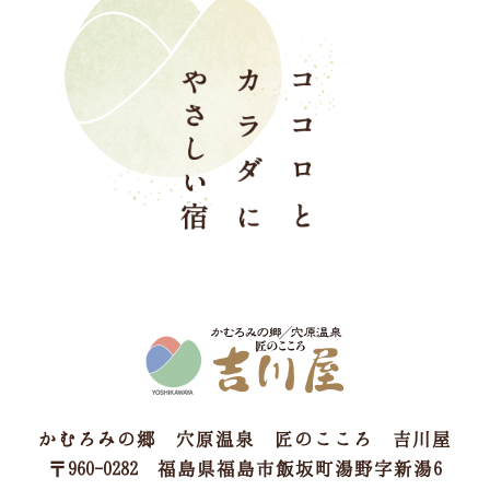
かむろみの郷 穴原温泉 匠のこころ 吉川屋
〒960-0282 福島県福島市飯坂町湯野字新湯6