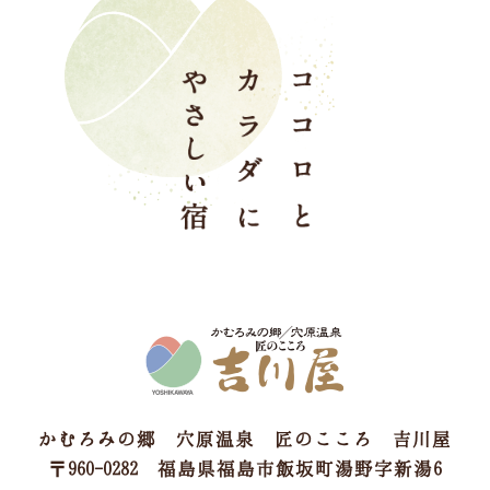
かむろみの郷 穴原温泉 匠のこころ 吉川屋
〒960-0282 福島県福島市飯坂町湯野字新湯6