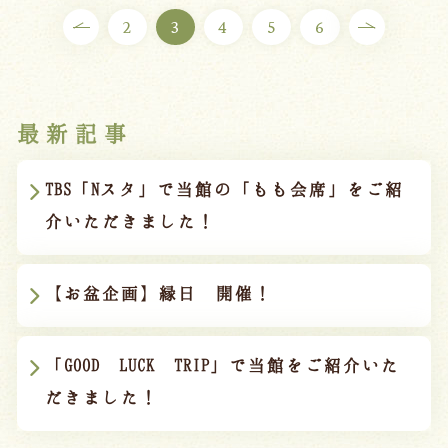
2
3
4
5
6
最新記事
TBS「Nスタ」で当館の「もも会席」をご紹
介いただきました！
【お盆企画】縁日 開催！
「GOOD LUCK TRIP」で当館をご紹介いた
だきました！