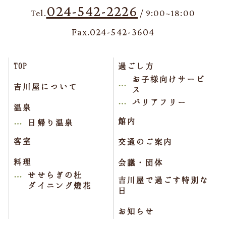
024-542-2226
Tel.
/ 9:00~18:00
Fax.024-542-3604
TOP
過ごし方
お子様向けサービ
吉川屋について
ス
バリアフリー
温泉
館内
日帰り温泉
客室
交通のご案内
料理
会議・団体
せせらぎの杜
吉川屋で過ごす特別な
ダイニング燈花
日
お知らせ