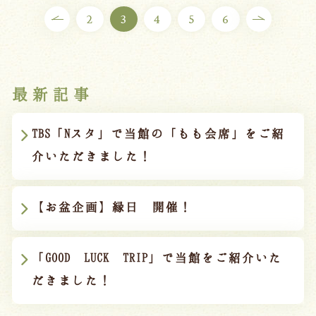
2
3
4
5
6
最新記事
TBS「Nスタ」で当館の「もも会席」をご紹
介いただきました！
【お盆企画】縁日 開催！
「GOOD LUCK TRIP」で当館をご紹介いた
だきました！