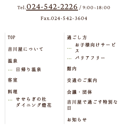
024-542-2226
Tel.
/ 9:00~18:00
Fax.024-542-3604
TOP
過ごし方
お子様向けサービ
吉川屋について
ス
バリアフリー
温泉
館内
日帰り温泉
客室
交通のご案内
料理
会議・団体
せせらぎの杜
吉川屋で過ごす特別な
ダイニング燈花
日
お知らせ