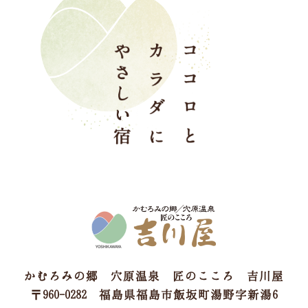
かむろみの郷 穴原温泉 匠のこころ 吉川屋
〒960-0282 福島県福島市飯坂町湯野字新湯6