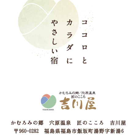
かむろみの郷 穴原温泉 匠のこころ 吉川屋
〒960-0282 福島県福島市飯坂町湯野字新湯6