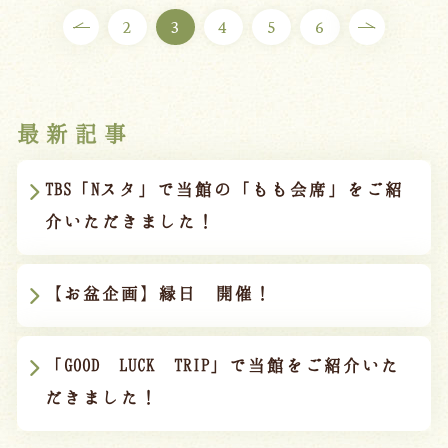
2
3
4
5
6
最新記事
TBS「Nスタ」で当館の「もも会席」をご紹
介いただきました！
【お盆企画】縁日 開催！
「GOOD LUCK TRIP」で当館をご紹介いた
だきました！