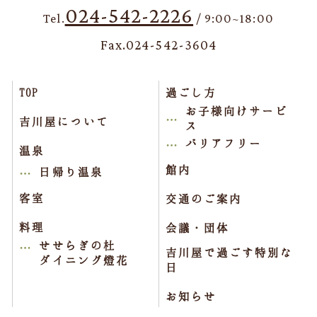
024-542-2226
Tel.
/ 9:00~18:00
Fax.024-542-3604
TOP
過ごし方
お子様向けサービ
吉川屋について
ス
バリアフリー
温泉
館内
日帰り温泉
客室
交通のご案内
料理
会議・団体
せせらぎの杜
吉川屋で過ごす特別な
ダイニング燈花
日
お知らせ