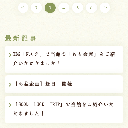
2
3
4
5
6
最新記事
TBS「Nスタ」で当館の「もも会席」をご紹
介いただきました！
【お盆企画】縁日 開催！
「GOOD LUCK TRIP」で当館をご紹介いた
だきました！