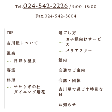
024-542-2226
Tel.
/ 9:00~18:00
Fax.024-542-3604
TOP
過ごし方
お子様向けサービ
吉川屋について
ス
バリアフリー
温泉
館内
日帰り温泉
客室
交通のご案内
料理
会議・団体
せせらぎの杜
吉川屋で過ごす特別な
ダイニング燈花
日
お知らせ