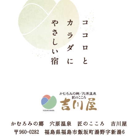
かむろみの郷 穴原温泉 匠のこころ 吉川屋
〒960-0282 福島県福島市飯坂町湯野字新湯6