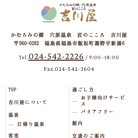
かむろみの郷 穴原温泉 匠のこころ 吉川屋
〒960-0282 福島県福島市飯坂町湯野字新湯6
024-542-2226
Tel.
/ 9:00~18:00
Fax.024-542-3604
TOP
過ごし方
お子様向けサービ
吉川屋について
ス
バリアフリー
温泉
館内
日帰り温泉
客室
交通のご案内