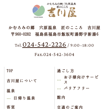
かむろみの郷 穴原温泉 匠のこころ 吉川屋
〒960-0282 福島県福島市飯坂町湯野字新湯6
024-542-2226
Tel.
/ 9:00~18:00
Fax.024-542-3604
TOP
過ごし方
お子様向けサービ
吉川屋について
ス
バリアフリー
温泉
館内
日帰り温泉
客室
交通のご案内