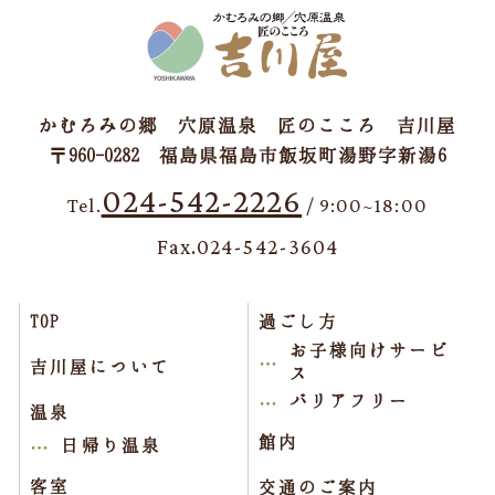
かむろみの郷 穴原温泉 匠のこころ 吉川屋
〒960-0282 福島県福島市飯坂町湯野字新湯6
024-542-2226
Tel.
/ 9:00~18:00
Fax.024-542-3604
TOP
過ごし方
お子様向けサービ
吉川屋について
ス
バリアフリー
温泉
館内
日帰り温泉
客室
交通のご案内