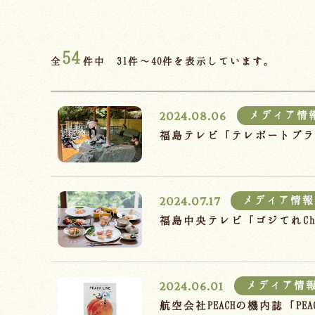
54
全
件中 31件～40件を表示しています。
2024.08.06
メディア情
福島テレビ「テレポートプ
2024.07.17
メディア情報
福島中央テレビ「ゴジてれC
2024.06.01
メディア情
航空会社PEACHの機内誌「P