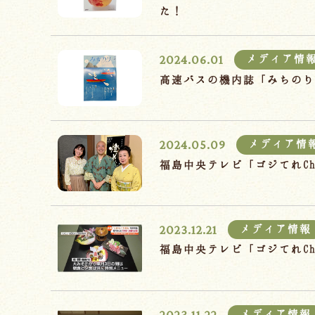
た！
2024.06.01
メディア情
高速バスの機内誌「みちの
2024.05.09
メディア情
福島中央テレビ「ゴジてれC
2023.12.21
メディア情報
福島中央テレビ「ゴジてれC
2023.11.22
メディア情報