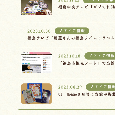
福島中央テレビ「ゴジてれC
2023.10.30
メディア情報
福島テレビ「馬蕉さんの福島タイムトラベル
2023.10.18
メディア情報
「福島市観光ノート」で当
2023.08.29
メディア情
CJ Monmo９月号に当館が