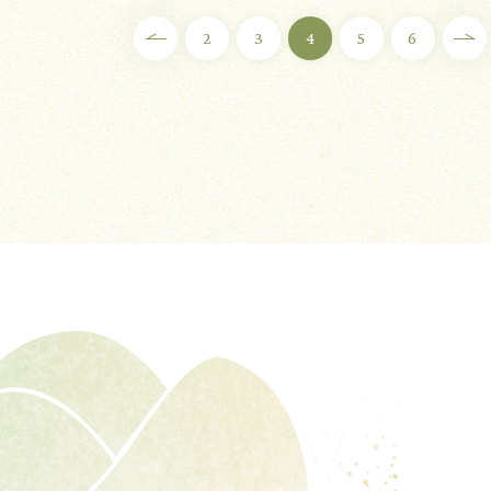
2
3
4
5
6