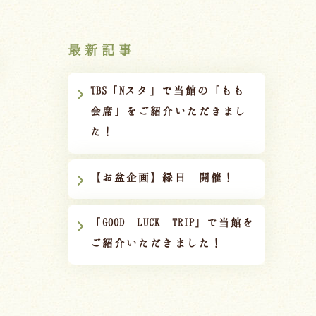
最新記事
TBS「Nスタ」で当館の「もも
会席」をご紹介いただきまし
た！
【お盆企画】縁日 開催！
「GOOD LUCK TRIP」で当館を
ご紹介いただきました！