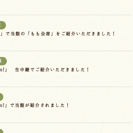
報
り」で当館の「もも会席」をご紹介いただきました！
報
hu!」 生中継でご紹介いただきました！
hu!」で当館が紹介されました！