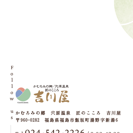
Follow us
かむろみの郷 穴原温泉 匠のこころ 吉川屋
〒960-0282 福島県福島市飯坂町湯野字新湯6
024-542-2226