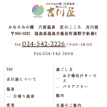
かむろみの郷 穴原温泉 匠のこころ 吉川屋
〒960-0282 福島県福島市飯坂町湯野字新湯6
024-542-2226
Tel.
/ 9:00~18:00
Fax.024-542-3604
TOP
過ごし方
お子様向けサービ
吉川屋について
ス
バリアフリー
温泉
館内
日帰り温泉
客室
交通のご案内