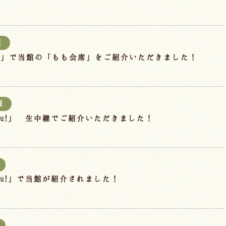
報
り」で当館の「もも会席」をご紹介いただきました！
報
hu!」 生中継でご紹介いただきました！
hu!」で当館が紹介されました！