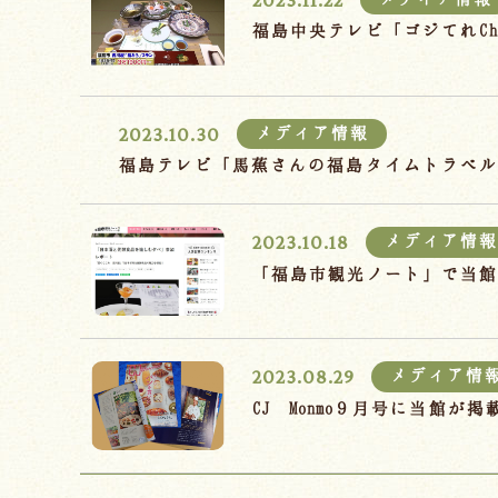
福島中央テレビ「ゴジてれC
2023.10.30
メディア情報
福島テレビ「馬蕉さんの福島タイムトラベル
2023.10.18
メディア情報
「福島市観光ノート」で当
2023.08.29
メディア情
CJ Monmo９月号に当館が