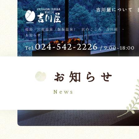
吉川屋について
TOP
過ごし方
福島・穴原温泉（飯坂温泉） 匠のこころ 吉川屋 -
お知らせ
吉川屋について
お子様向けサービス
024-542-2226
Tel.
/ 9:00~18:00
温泉
バリアフリー
館内
日帰り温泉
客室
交通のご案内
お知らせ
料理
会議・団体
News
せせらぎの杜
吉川屋で過ごす特別な日
ダイニング燈花
お知らせ
Follow us