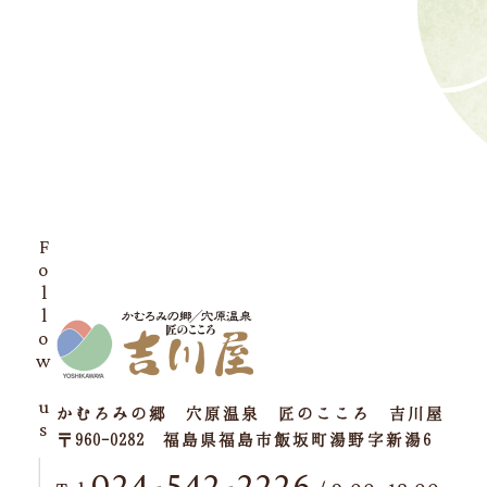
Follow us
かむろみの郷 穴原温泉 匠のこころ 吉川屋
〒960-0282 福島県福島市飯坂町湯野字新湯6
024-542-2226