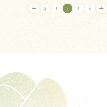
2
3
4
5
6