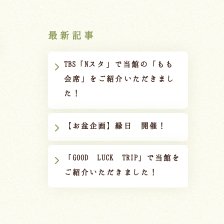
最新記事
TBS「Nスタ」で当館の「もも
会席」をご紹介いただきまし
た！
【お盆企画】縁日 開催！
「GOOD LUCK TRIP」で当館を
ご紹介いただきました！