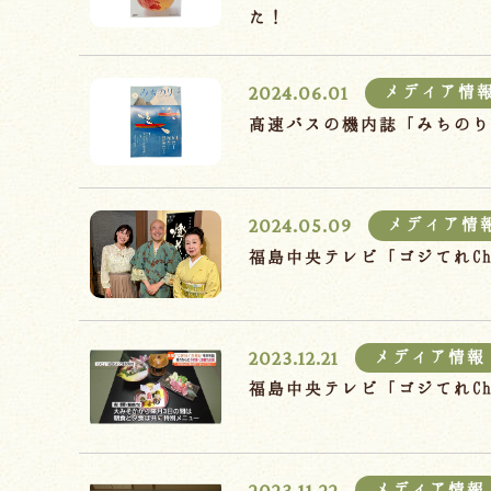
た！
2024.06.01
メディア情
高速バスの機内誌「みちの
2024.05.09
メディア情
福島中央テレビ「ゴジてれC
2023.12.21
メディア情報
福島中央テレビ「ゴジてれC
2023.11.22
メディア情報