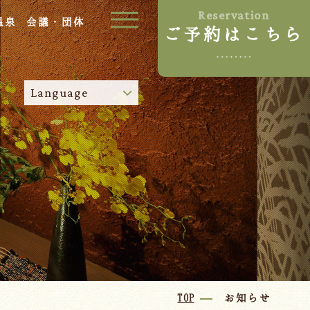
Reservation
温泉
会議・団体
ご予約はこちら
ご宿泊プラン
Language
お部屋からプランを選ぶ
空室カレンダーから選ぶ
024-542-2226
Tel.
/
9:00~18:00
Language
TOP
お知らせ