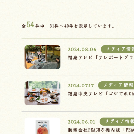
54
全
件中 31件～40件を表示しています。
2024.08.06
メディア情
福島テレビ「テレポートプ
2024.07.17
メディア情報
福島中央テレビ「ゴジてれC
2024.06.01
メディア情
航空会社PEACHの機内誌「P