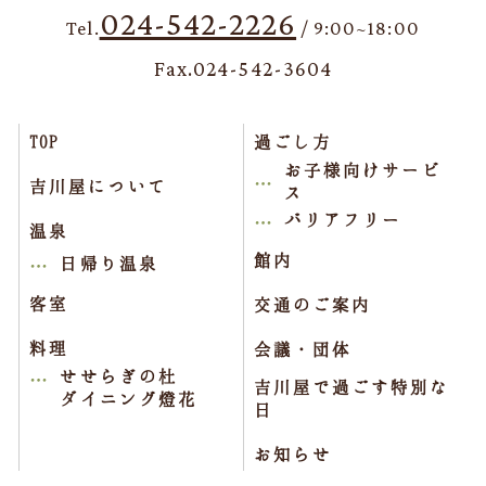
024-542-2226
Tel.
/ 9:00~18:00
Fax.024-542-3604
TOP
過ごし方
お子様向けサービ
吉川屋について
ス
バリアフリー
温泉
館内
日帰り温泉
客室
交通のご案内
料理
会議・団体
せせらぎの杜
吉川屋で過ごす特別な
ダイニング燈花
日
お知らせ