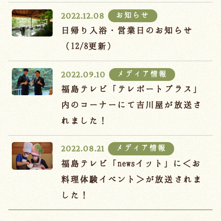
お知らせ
2022.12.08
日帰り入浴・営業日のお知らせ
（12/8更新）
メディア情報
2022.09.10
福島テレビ「テレポートプラス」
内のコーナーにて吉川屋が放送さ
れました！
メディア情報
2022.08.21
福島テレビ「newsイット」に＜お
料理体験イベント＞が放送されま
した！