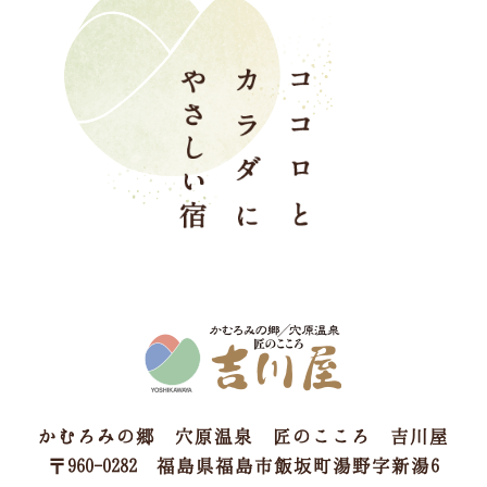
かむろみの郷 穴原温泉 匠のこころ 吉川屋
〒960-0282 福島県福島市飯坂町湯野字新湯6