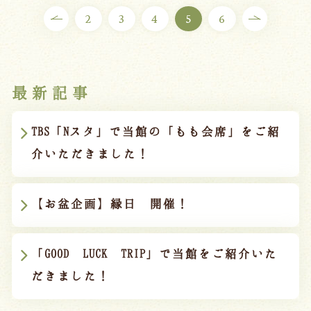
2
3
4
5
6
最新記事
TBS「Nスタ」で当館の「もも会席」をご紹
介いただきました！
【お盆企画】縁日 開催！
「GOOD LUCK TRIP」で当館をご紹介いた
だきました！