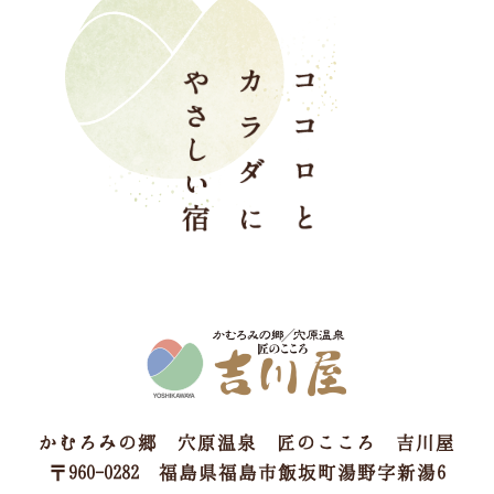
かむろみの郷 穴原温泉 匠のこころ 吉川屋
〒960-0282 福島県福島市飯坂町湯野字新湯6