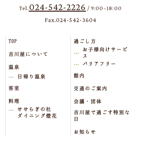
024-542-2226
Tel.
/ 9:00~18:00
Fax.024-542-3604
TOP
過ごし方
お子様向けサービ
吉川屋について
ス
バリアフリー
温泉
館内
日帰り温泉
客室
交通のご案内
料理
会議・団体
せせらぎの杜
吉川屋で過ごす特別な
ダイニング燈花
日
お知らせ