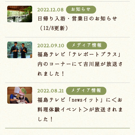
お知らせ
2022.12.08
日帰り入浴・営業日のお知らせ
（12/8更新）
メディア情報
2022.09.10
福島テレビ「テレポートプラス」
内のコーナーにて吉川屋が放送さ
れました！
メディア情報
2022.08.21
福島テレビ「newsイット」に＜お
料理体験イベント＞が放送されま
した！