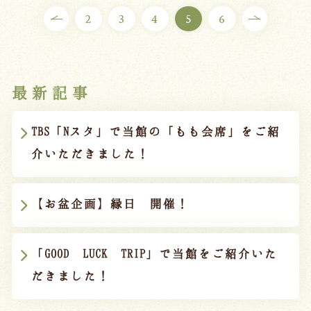
2
3
4
5
6
最新記事
TBS「Nスタ」で当館の「もも会席」をご紹
介いただきました！
【お盆企画】縁日 開催！
「GOOD LUCK TRIP」で当館をご紹介いた
だきました！