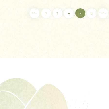
2
3
4
5
6