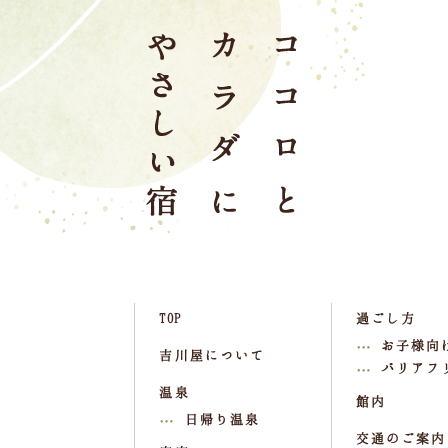
TOP
過ごし方
お子様向
吉川屋について
バリアフ
温泉
館内
日帰り温泉
交通のご案内