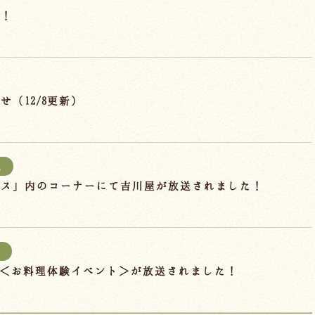
ン！
（12/8更新）
報
ラス」内のコーナーにて吉川屋が放送されました！
報
」に＜お料理体験イベント＞が放送されました！