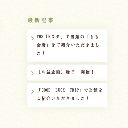
最新記事
TBS「Nスタ」で当館の「もも
会席」をご紹介いただきまし
た！
【お盆企画】縁日 開催！
「GOOD LUCK TRIP」で当館を
ご紹介いただきました！