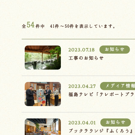
54
全
件中 41件～50件を表示しています。
2023.07.18
お知らせ
工事のお知らせ
2023.04.27
メディア情
福島テレビ「テレポートプ
2023.04.01
お知らせ
ブックラウンジ『ふくろう