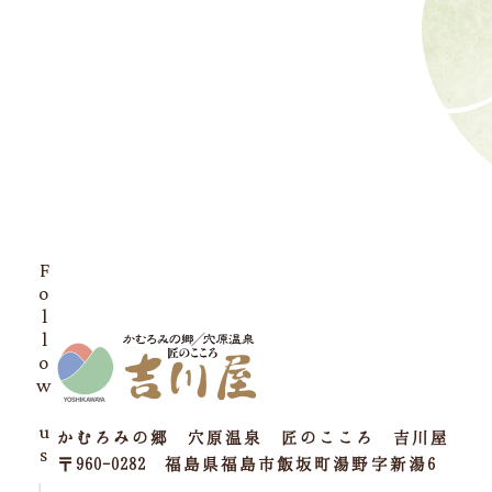
Follow us
かむろみの郷 穴原温泉 匠のこころ 吉川屋
〒960-0282 福島県福島市飯坂町湯野字新湯6