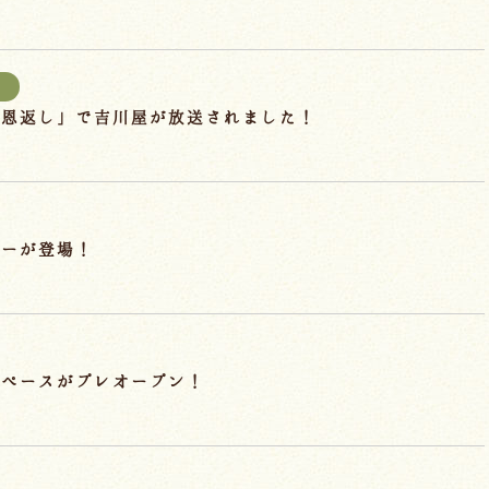
報
ー恩返し」で吉川屋が放送されました！
ターが登場！
スペースがプレオープン！