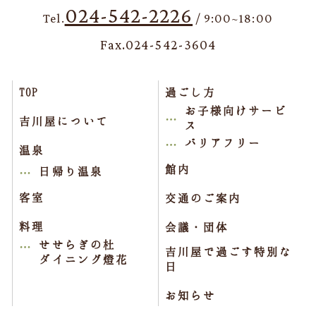
024-542-2226
Tel.
/ 9:00~18:00
Fax.024-542-3604
TOP
過ごし方
お子様向けサービ
吉川屋について
ス
バリアフリー
温泉
館内
日帰り温泉
客室
交通のご案内
料理
会議・団体
せせらぎの杜
吉川屋で過ごす特別な
ダイニング燈花
日
お知らせ