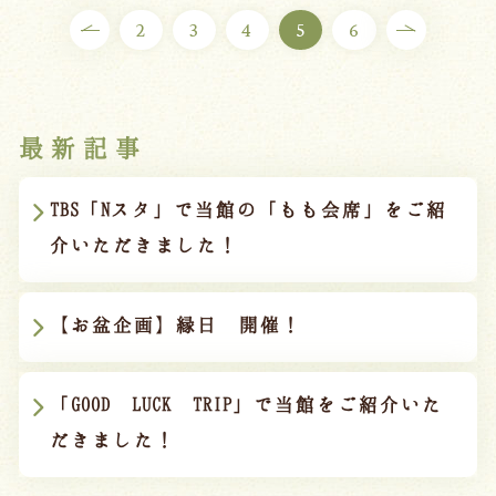
2
3
4
5
6
最新記事
TBS「Nスタ」で当館の「もも会席」をご紹
介いただきました！
【お盆企画】縁日 開催！
「GOOD LUCK TRIP」で当館をご紹介いた
だきました！