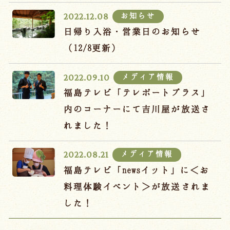
お知らせ
2022.12.08
日帰り入浴・営業日のお知らせ
（12/8更新）
メディア情報
2022.09.10
福島テレビ「テレポートプラス」
内のコーナーにて吉川屋が放送さ
れました！
メディア情報
2022.08.21
福島テレビ「newsイット」に＜お
料理体験イベント＞が放送されま
した！