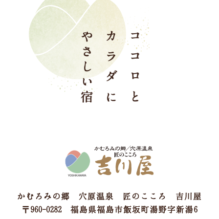
かむろみの郷 穴原温泉 匠のこころ 吉川屋
〒960-0282 福島県福島市飯坂町湯野字新湯6